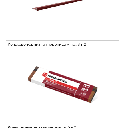
Коньково-карнизная черепица микс, 3 м2
Коньково-карнизная черепица, 5 м2