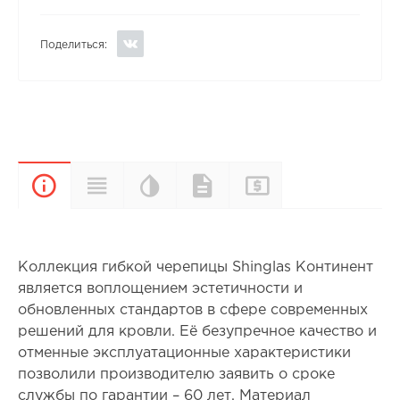
Поделиться:
Цветовая
Прайс-
Характеристики
Документы
Описание
палитра
лист
Коллекция гибкой черепицы Shinglas Континент
является воплощением эстетичности и
обновленных стандартов в сфере современных
решений для кровли. Её безупречное качество и
отменные эксплуатационные характеристики
позволили производителю заявить о сроке
службы по гарантии – 60 лет. Материал