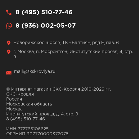
8 (495) 510-77-46
8 (936) 002-05-07
Новорижское шоссе, ТК «Балтия», ряд Е, пав. 6
г. Москва, п. Мосрентген, Институтский проезд, 4, стр.
9
mail@skskrovlya.ru
© Интернет магазин СКС-Кровля 2010-2026 г.г.
СКС-Кровля
Россия
Московская область
Москва
Институтский проезд, д. 4, стр. 9
8 (495) 510-77-46
ИНН 772765106625
ОГРНИП 307770000372078