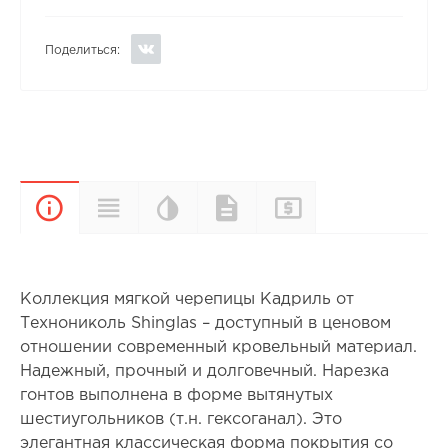
Поделиться:
Цветовая
Прайс-
Характеристики
Документы
Описание
палитра
лист
Коллекция мягкой черепицы Кадриль от
Технониколь Shinglas – доступный в ценовом
отношении современный кровельный материал.
Надежный, прочный и долговечный. Нарезка
гонтов выполнена в форме вытянутых
шестиугольников (т.н. гексоганал). Это
элегантная классическая форма покрытия со