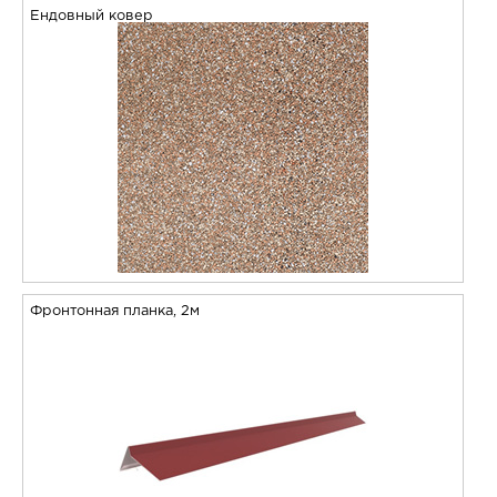
Ендовный ковер
Фронтонная планка, 2м