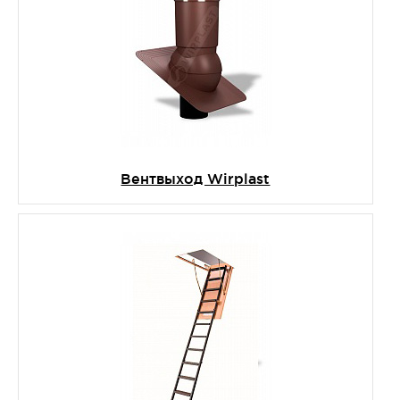
Вентвыход Wirplast