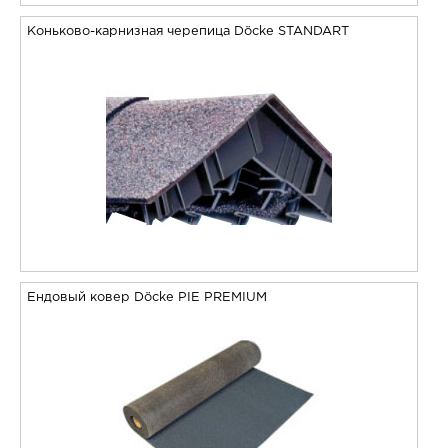
Коньково-карнизная черепица Döcke STANDART
Ендовый ковер Döcke PIE PREMIUM