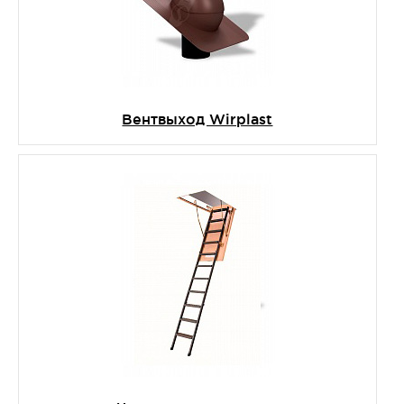
Вентвыход Wirplast