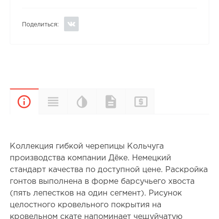
Поделиться:
Цветовая
Прайс-
Характеристики
Документы
Описание
палитра
лист
Коллекция гибкой черепицы Кольчуга
производства компании Дёке. Немецкий
стандарт качества по доступной цене. Раскройка
гонтов выполнена в форме барсучьего хвоста
(пять лепестков на один сегмент). Рисунок
целостного кровельного покрытия на
кровельном скате напоминает чешуйчатую