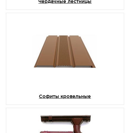
Чердачные лестницы
Софиты кровельные