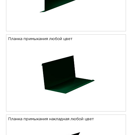
Планка примыкания любой цвет
Планка примыкания накладная любой цвет