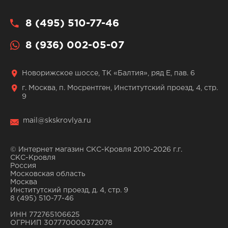
8 (495) 510-77-46
8 (936) 002-05-07
Новорижское шоссе, ТК «Балтия», ряд Е, пав. 6
г. Москва, п. Мосрентген, Институтский проезд, 4, стр.
9
mail@skskrovlya.ru
© Интернет магазин СКС-Кровля 2010-2026 г.г.
СКС-Кровля
Россия
Московская область
Москва
Институтский проезд, д. 4, стр. 9
8 (495) 510-77-46
ИНН 772765106625
ОГРНИП 307770000372078