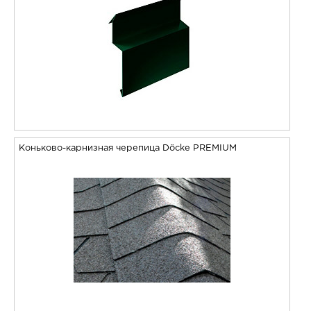
Коньково-карнизная черепица Döcke PREMIUM