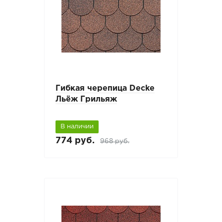
Гибкая черепица Decke
Льёж Грильяж
В наличии
774 руб.
968 руб.