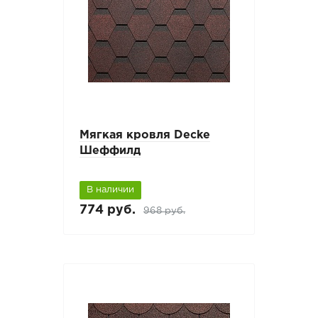
Мягкая кровля Decke
Шеффилд
В наличии
774 руб.
968 руб.