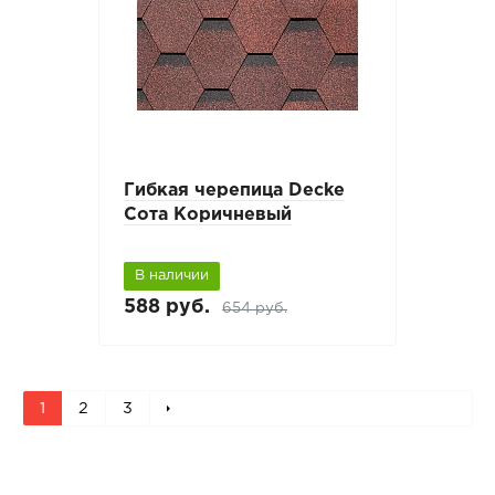
Гибкая черепица Decke
Сота Коричневый
В наличии
588 руб.
654 руб.
1
2
3