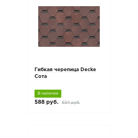
Гибкая черепица Decke
Сота
В наличии
588 руб.
654 руб.