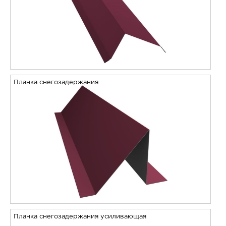
Планка снегозадержания
Планка снегозадержания усиливающая