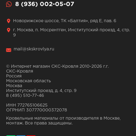
8 (936) 002-05-07
Новорижское шоссе, ТК «Балтия», ряд Е, пав. 6
г. Москва, п. Мосрентген, Институтский проезд, 4, стр.
9
mail@skskrovlya.ru
© Интернет магазин СКС-Кровля 2010-2026 г.г.
СКС-Кровля
Россия
Московская область
Москва
Институтский проезд, д. 4, стр. 9
8 (495) 510-77-46
ИНН 772765106625
ОГРНИП 307770000372078
Кровельные материалы от производителя в Москве,
монтаж. Все права защищены.