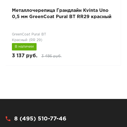
Металлочерепица Грандлайн Kvinta Uno
0,5 мм GreenCoat Pural BT RR29 красный
GreenCoat Pural BT
Красный (RR 29)
В наличии
3 137 руб.
3 486 руб.
8 (495) 510-77-46