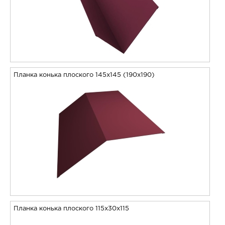
Планка конька плоского 145х145 (190х190)
Планка конька плоского 115х30х115