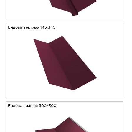
Ендова верхняя 145х145
Ендова нижняя 300х300