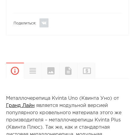
Поделиться:
Цвета и
Прайс-
Характеристики
Документы
Описание
покрытия
лист
Металлочерепица Kvinta Uno (Квинта Уно) от
Гранд Лайн
является модульной версией
популярного кровельного материала этого же
производителя – металлочерепицы Kvinta Plus
(Квинта Плюс). Так же, как и стандартная
листовая металлочерепица, модульная