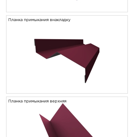
Планка примыкания внакладку
Планка примыкания верхняя