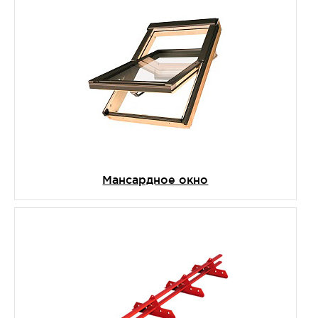
Мансардное окно