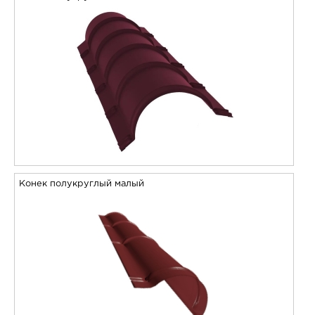
Конек полукруглый малый