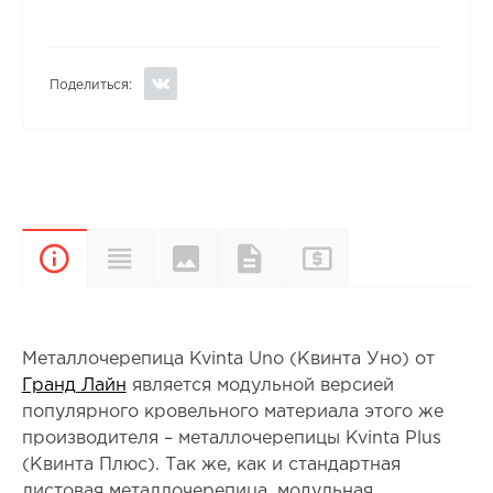
Поделиться:
Цвета и
Прайс-
Характеристики
Документы
Описание
покрытия
лист
Металлочерепица Kvinta Uno (Квинта Уно) от
Гранд Лайн
является модульной версией
популярного кровельного материала этого же
производителя – металлочерепицы Kvinta Plus
(Квинта Плюс). Так же, как и стандартная
листовая металлочерепица, модульная