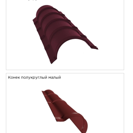
Конек полукруглый малый