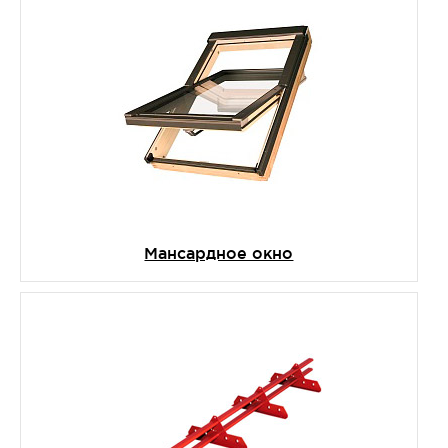
Мансардное окно