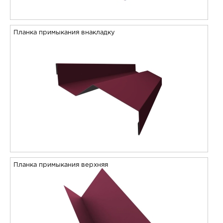
Планка примыкания внакладку
Планка примыкания верхняя