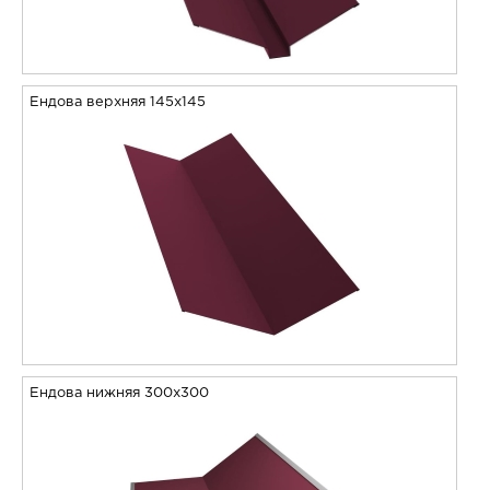
Ендова верхняя 145х145
Ендова нижняя 300х300