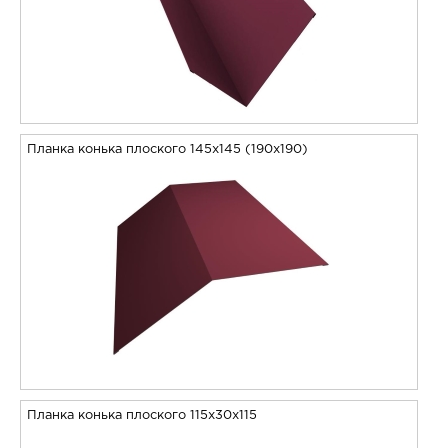
Планка конька плоского 145х145 (190х190)
Планка конька плоского 115х30х115