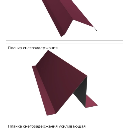
Планка снегозадержания
Планка снегозадержания усиливающая