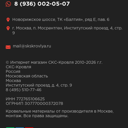
8 (936) 002-05-07
Новорижское шоссе, ТК «Балтия», ряд Е, пав. 6
г. Москва, п. Мосрентген, Институтский проезд, 4, стр.
9
mail@skskrovlya.ru
© Интернет магазин СКС-Кровля 2010-2026 г.г.
СКС-Кровля
Россия
Московская область
Москва
Институтский проезд, д. 4, стр. 9
8 (495) 510-77-46
ИНН 772765106625
ОГРНИП 307770000372078
Кровельные материалы от производителя в Москве,
монтаж. Все права защищены.