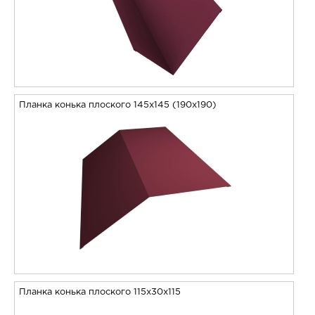
Планка конька плоского 145х145 (190х190)
Планка конька плоского 115х30х115