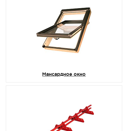
Мансардное окно