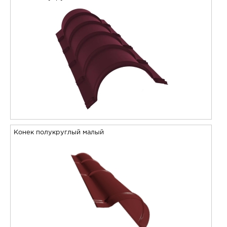
Конек полукруглый малый