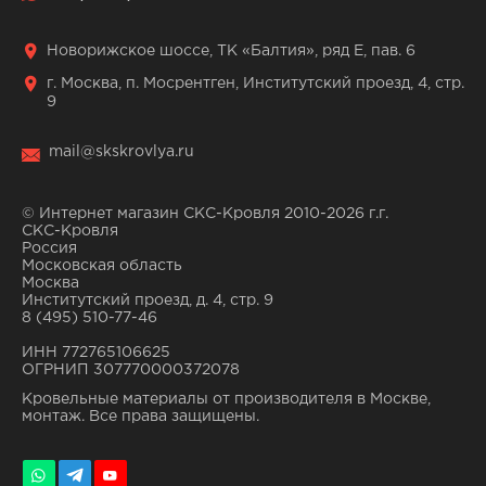
Новорижское шоссе, ТК «Балтия», ряд Е, пав. 6
г. Москва, п. Мосрентген, Институтский проезд, 4, стр.
9
mail@skskrovlya.ru
© Интернет магазин СКС-Кровля 2010-2026 г.г.
СКС-Кровля
Россия
Московская область
Москва
Институтский проезд, д. 4, стр. 9
8 (495) 510-77-46
ИНН 772765106625
ОГРНИП 307770000372078
Кровельные материалы от производителя в Москве,
монтаж. Все права защищены.