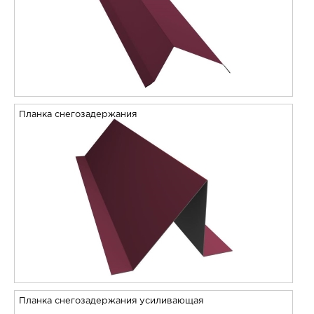
Планка снегозадержания
Планка снегозадержания усиливающая