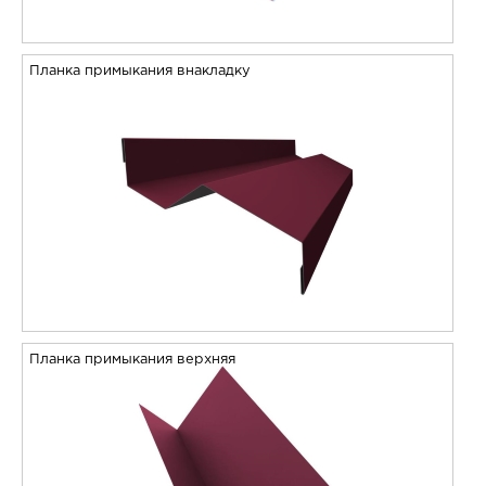
Планка примыкания внакладку
Планка примыкания верхняя