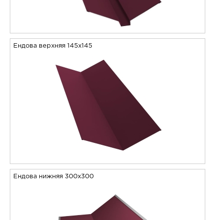
Ендова верхняя 145х145
Ендова нижняя 300х300