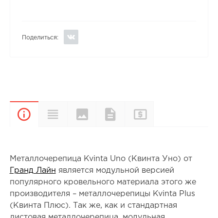
Поделиться:
Цвета и
Прайс-
Характеристики
Документы
Описание
покрытия
лист
Металлочерепица Kvinta Uno (Квинта Уно) от
Гранд Лайн
является модульной версией
популярного кровельного материала этого же
производителя – металлочерепицы Kvinta Plus
(Квинта Плюс). Так же, как и стандартная
листовая металлочерепица, модульная