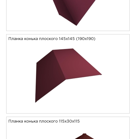
Планка конька плоского 145х145 (190х190)
Планка конька плоского 115х30х115