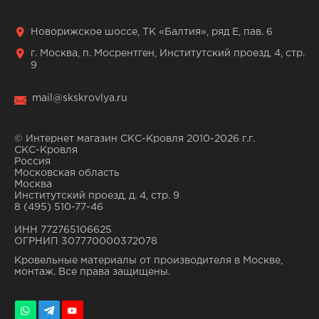
Новорижское шоссе, ТК «Балтия», ряд Е, пав. 6
г. Москва, п. Мосрентген, Институтский проезд, 4, стр.
9
mail@skskrovlya.ru
© Интернет магазин СКС-Кровля 2010-2026 г.г.
СКС-Кровля
Россия
Московская область
Москва
Институтский проезд, д. 4, стр. 9
8 (495) 510-77-46
ИНН 772765106625
ОГРНИП 307770000372078
Кровельные материалы от производителя в Москве,
монтаж. Все права защищены.