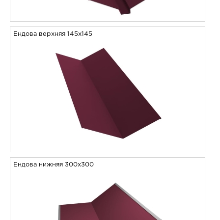
Ендова верхняя 145х145
Ендова нижняя 300х300