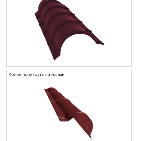
Конек полукруглый малый