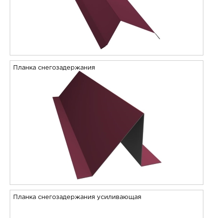
Планка снегозадержания
Планка снегозадержания усиливающая