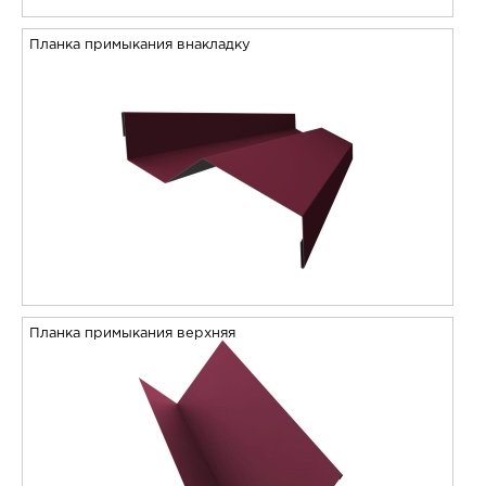
Планка примыкания внакладку
Планка примыкания верхняя