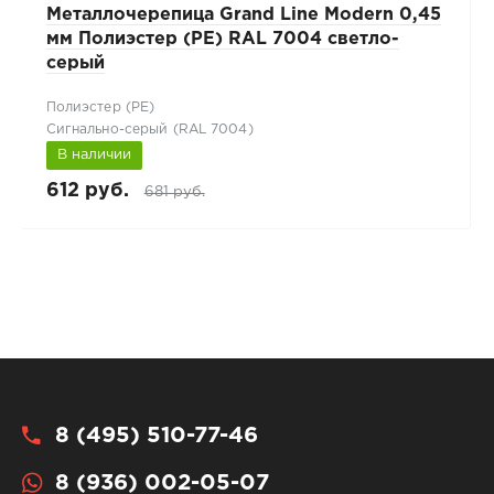
Металлочерепица Grand Line Modern 0,45
мм Полиэстер (PE) RAL 7004 светло-
серый
Полиэстер (РЕ)
Сигнально-серый (RAL 7004)
В наличии
612 руб.
681 руб.
8 (495) 510-77-46
8 (936) 002-05-07