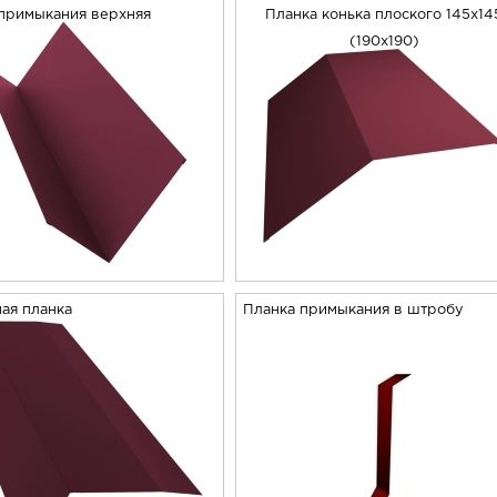
примыкания верхняя
Планка конька плоского 145х14
(190х190)
ая планка
Планка примыкания в штробу