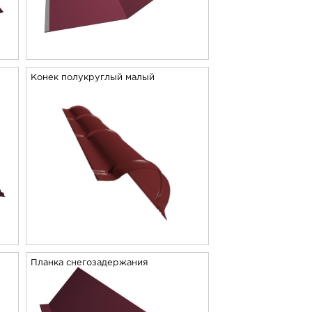
Конек полукруглый малый
Планка снегозадержания