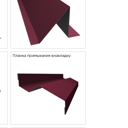
Планка примыкания внакладку