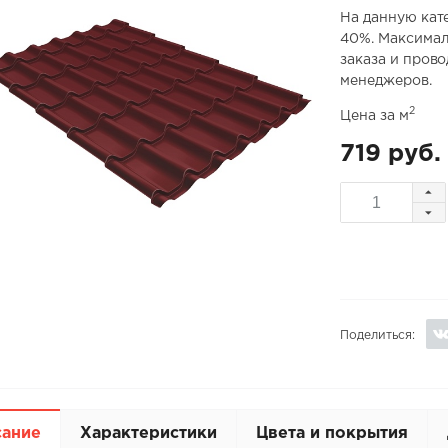
На данную кат
40%. Максимал
заказа и пров
менеджеров.
2
Цена за м
719 руб.
Поделиться:
сание
Характеристики
Цвета и покрытия