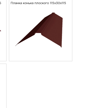
5
Планка конька плоского 115х30х115