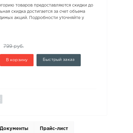
егорию товаров предоставляются скидки до
ьная скидка достигается за счет объема
одимых акций. Подробности уточняйте у
799 руб.
Быстрый заказ
В корзину
Документы
Прайс-лист