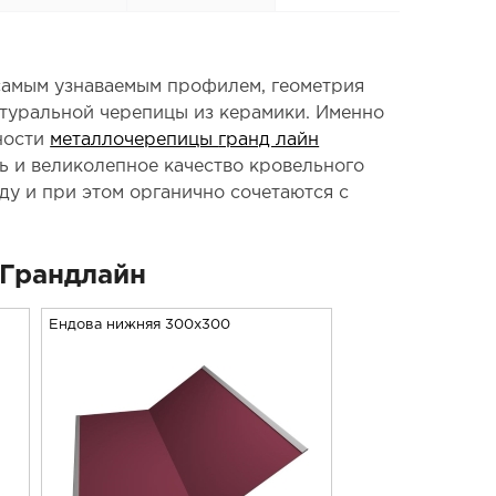
самым узнаваемым профилем, геометрия
атуральной черепицы из керамики. Именно
ности
металлочерепицы
гранд лайн
ь и великолепное качество кровельного
у и при этом органично сочетаются с
Грандлайн
Ендова нижняя 300х300