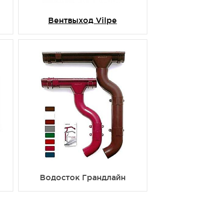
Вентвыход Vilpe
Водосток Грандлайн