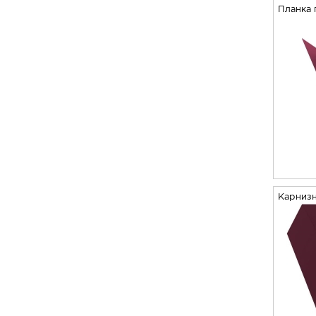
Планка 
Карнизн