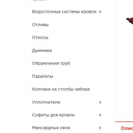
Водосточные системы кровли
Отливы
Откосы
Дымники
Обрамления труб
Парапеты
Колпаки на столбы забора
Уплотнители
Софиты для кровли
Мансардные окна
Опи