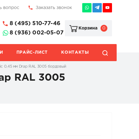
ь вопрос
Заказать звонок
8 (495) 510-77-46
0
Корзина
8 (936) 002-05-07
И
ПРАЙС-ЛИСТ
КОНТАКТЫ
sic 0,45 мм Drap RAL 3005 бордовый
rap RAL 3005