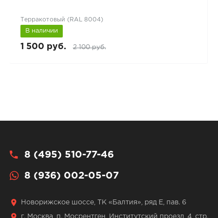
Терракотовый (RAL 8004)
В наличии
1 500 руб.
2 100 руб.
8 (495) 510-77-46
8 (936) 002-05-07
Новорижское шоссе, ТК «Балтия», ряд Е, пав. 6
г. Москва, п. Мосрентген, Институтский проезд, 4, стр.