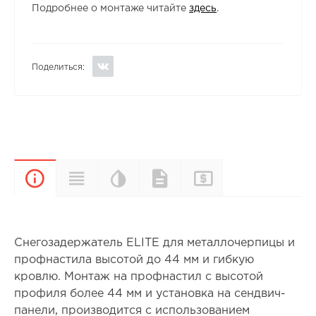
Подробнее о монтаже читайте
здесь
.
Поделиться:
Цветовая
Прайс-
Характеристики
Документы
Описание
палитра
лист
Снегозадержатель ELITE для металлочерпицы и
профнастила высотой до 44 мм и гибкую
кровлю. Монтаж на профнастил с высотой
профиля более 44 мм и установка на сендвич-
панели, производится с использованием