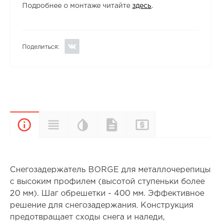
Подробнее о монтаже читайте
здесь
.
Поделиться:
Цветовая
Прайс-
Характеристики
Документы
Описание
палитра
лист
Снегозадержатель BORGE для металлочерепицы
с высоким профилем (высотой ступеньки более
20 мм). Шаг обрешетки - 400 мм. Эффективное
решение для снегозадержания. Конструкция
предотвращает сходы снега и наледи,