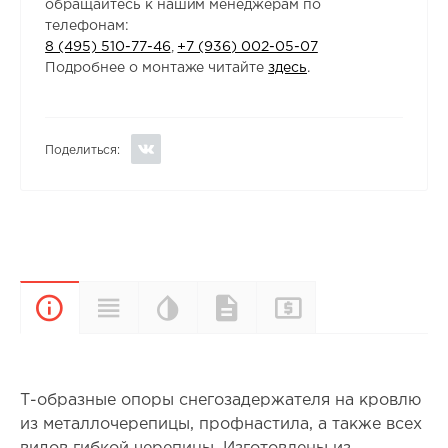
обращайтесь к нашим менеджерам по
телефонам:
8 (495) 510-77-46
,
+7 (936) 002-05-07
Подробнее о монтаже читайте
здесь
.
Поделиться:
Цветовая
Прайс-
Характеристики
Документы
Описание
палитра
лист
Т-образные опоры снегозадержателя на кровлю
из металлочерепицы, профнастила, а также всех