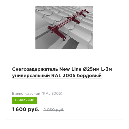
Снегозадержатель New Line Ø25мм L-3м
универсальный RAL 3005 бордовый
Винно-красный (RAL 3005)
В наличии
1 600 руб.
2 060 руб.