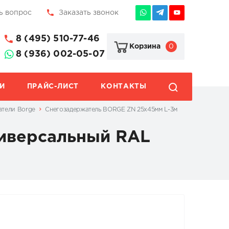
ь вопрос
Заказать звонок
8 (495) 510-77-46
0
Корзина
8 (936) 002-05-07
И
ПРАЙС-ЛИСТ
КОНТАКТЫ
атели Borge
Снегозадержатель BORGE ZN 25х45мм L-3м
иверсальный RAL