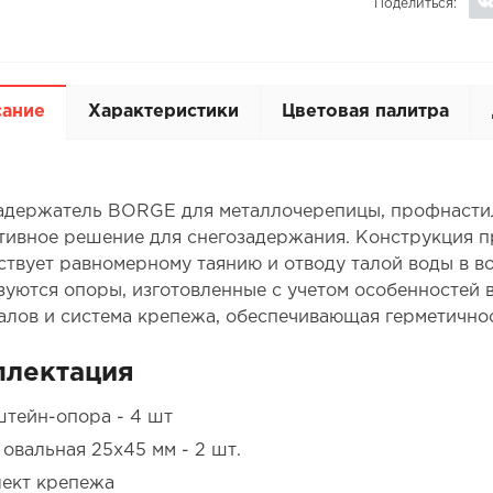
Поделиться:
сание
Характеристики
Цветовая палитра
адержатель BORGE для металлочерепицы, профнастила
ивное решение для снегозадержания. Конструкция пр
ствует равномерному таянию и отводу талой воды в в
зуются опоры, изготовленные с учетом особенностей
алов и система крепежа, обеспечивающая герметично
плектация
тейн-опора - 4 шт
 овальная 25х45 мм - 2 шт.
ект крепежа