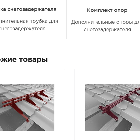
ка снегозадержателя
Комплект опор
лнительная трубка для
Дополнительные опоры д
снегозадержателя
снегозадержателя
ожие товары