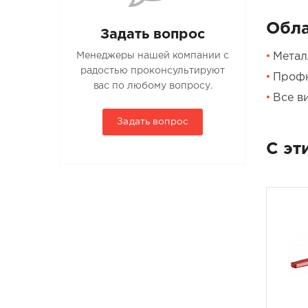
Обла
Задать вопрос
Метал
Менеджеры нашей компании с
радостью проконсультируют
Профн
вас по любому вопросу.
Все в
Задать вопрос
С эт