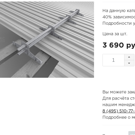
На данную кат
40% зависимос
Подробности у
Цена за шт.
3 690 ру
Вы можете зака
Для расчёта с
нашим менедж
8 (495) 510-77
Подробнее о м