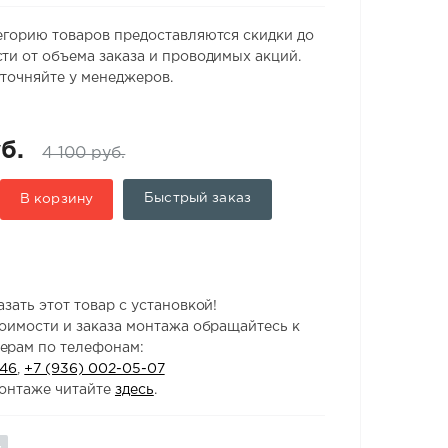
егорию товаров предоставляются скидки до
ти от объема заказа и проводимых акций.
точняйте у менеджеров.
б.
4 100 руб.
Быстрый заказ
В корзину
зать этот товар с установкой!
тоимости и заказа монтажа обращайтесь к
ерам по телефонам:
-46
,
+7 (936) 002-05-07
онтаже читайте
здесь
.