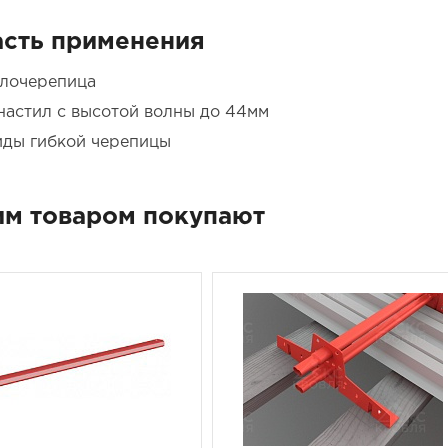
сть применения
лочерепица
астил с высотой волны до 44мм
иды гибкой черепицы
им товаром покупают