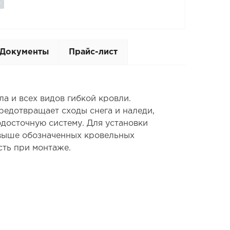
Документы
Прайс-лист
 и всех видов гибкой кровли.
едотвращает сходы снега и наледи,
одосточную систему. Для установки
 выше обозначенных кровельных
сть при монтаже.