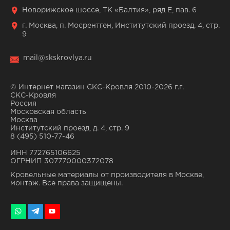
Новорижское шоссе, ТК «Балтия», ряд Е, пав. 6
г. Москва, п. Мосрентген, Институтский проезд, 4, стр.
9
mail@skskrovlya.ru
© Интернет магазин СКС-Кровля 2010-2026 г.г.
СКС-Кровля
Россия
Московская область
Москва
Институтский проезд, д. 4, стр. 9
8 (495) 510-77-46
ИНН 772765106625
ОГРНИП 307770000372078
Кровельные материалы от производителя в Москве,
монтаж. Все права защищены.