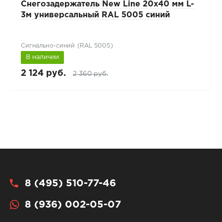
Снегозадержатель New Line 20х40 мм L-
3м универсальный RAL 5005 синий
Сигнально-синий (RAL 5005)
В наличии
2 124 руб.
2 360 руб.
8 (495) 510-77-46
8 (936) 002-05-07