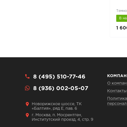
Темно
В наличии
В н
4 100 руб.
1 60
4 530 руб.
8 (495) 510-77-46
КОМПАН
О компан
8 (936) 002-05-07
Контакты
Политика
персонал
Новорижское шоссе, ТК
«Балтия», ряд Е, пав. 6
г. Москва, п. Мосрентген,
Институтский проезд, 4, стр. 9