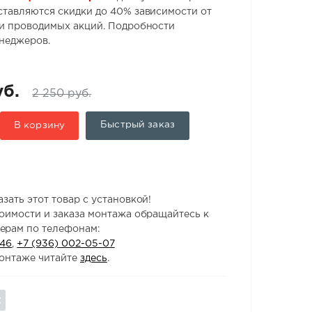
ставляются скидки до 40% зависимости от
 и проводимых акций. Подробности
енеджеров.
уб.
2 250 руб.
Быстрый заказ
В корзину
зать этот товар с установкой!
тоимости и заказа монтажа обращайтесь к
ерам по телефонам:
-46
,
+7 (936) 002-05-07
онтаже читайте
здесь
.