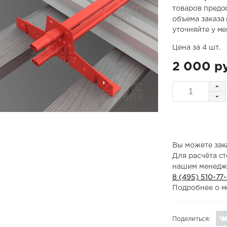
товаров предо
объема заказа
уточняйте у м
Цена за 4 шт.
2 000 р
Вы можете зака
Для расчёта с
нашим менедж
8 (495) 510-77
Подробнее о м
Поделиться: