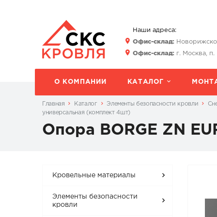
Наши адреса:
Офис-склад:
Новорижское 
Офис-склад:
г. Москва, п.
О КОМПАНИИ
КАТАЛОГ
МОНТ
Главная
Каталог
Элементы безопасности кровли
Сн
универсальная (комплект 4шт)
Опора BORGE ZN EUR
Кровельные материалы
Элементы безопасности
кровли