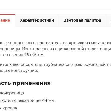
сание
Характеристики
Цветовая палитра
зные опоры снегозадержателя на кровлю из металлоче
 черепицы. Изготовлены из оцинкованной стали толщи
ого сечения 25х45 мм.
ительные опоры для трубчатых снегозадержателей п
ность конструкции.
сть применения
лочерепица
астил с высотой до 44 мм
я кровля