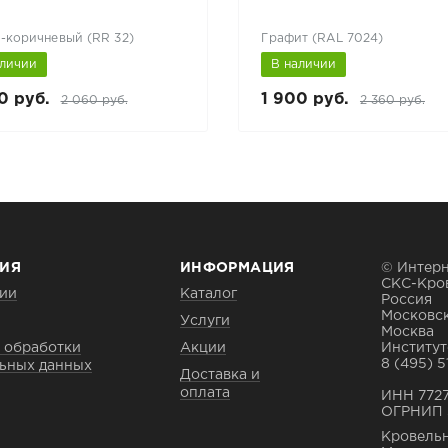
-коричневый (RR 32)
Графит (RAL 7024)
аличии
В наличии
0 руб.
1 900 руб.
2 060 руб.
2 360 руб.
ИЯ
ИНФОРМАЦИЯ
© Интерн
СКС-Кро
ии
Каталог
Россия
Московск
Услуги
Москва
 обработки
Акции
Институтс
8 (495) 5
ьных данных
Доставка и
оплата
ИНН 772
ОГРНИП 
Кровельн