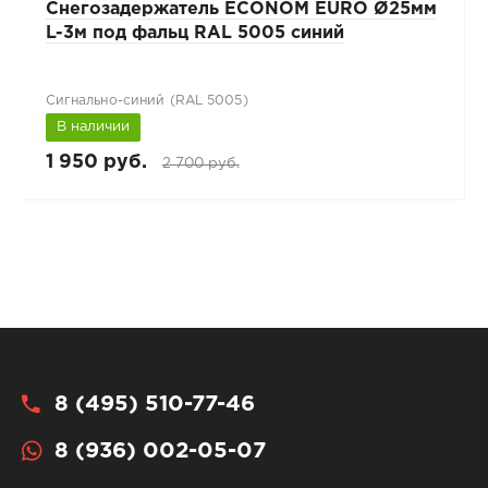
Снегозадержатель ECONOM EURO Ø25мм
L-3м под фальц RAL 5005 синий
Сигнально-синий (RAL 5005)
В наличии
1 950 руб.
2 700 руб.
8 (495) 510-77-46
8 (936) 002-05-07