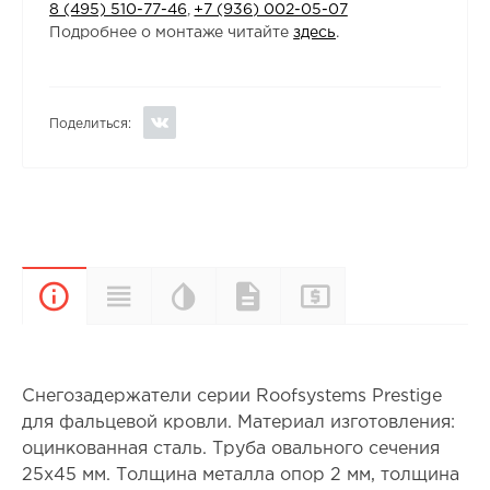
8 (495) 510-77-46
,
+7 (936) 002-05-07
Подробнее о монтаже читайте
здесь
.
Поделиться:
Цветовая
Прайс-
Характеристики
Документы
Описание
палитра
лист
Снегозадержатели серии Roofsystems Prestige
для фальцевой кровли. Материал изготовления:
оцинкованная сталь. Труба овального сечения
25х45 мм. Толщина металла опор 2 мм, толщина