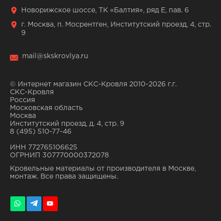
Новорижское шоссе, ТК «Балтия», ряд Е, пав. 6
г. Москва, п. Мосрентген, Институтский проезд, 4, стр.
9
mail@skskrovlya.ru
© Интернет магазин СКС-Кровля 2010-2026 г.г.
СКС-Кровля
Россия
Московская область
Москва
Институтский проезд, д. 4, стр. 9
8 (495) 510-77-46
ИНН 772765106625
ОГРНИП 307770000372078
Кровельные материалы от производителя в Москве,
монтаж. Все права защищены.