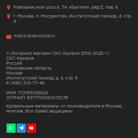
Новорижское шоссе, ТК «Балтия», ряд Е, пав. 6
г. Москва, п. Мосрентген, Институтский проезд, 4, стр.
9
mail@skskrovlya.ru
© Интернет магазин СКС-Кровля 2010-2026 г.г.
СКС-Кровля
Россия
Московская область
Москва
Институтский проезд, д. 4, стр. 9
8 (495) 510-77-46
ИНН 772765106625
ОГРНИП 307770000372078
Кровельные материалы от производителя в Москве,
монтаж. Все права защищены.