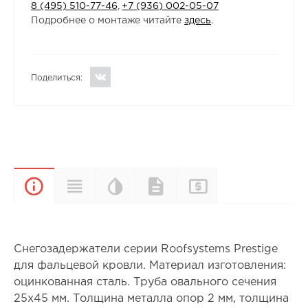
8 (495) 510-77-46
,
+7 (936) 002-05-07
Подробнее о монтаже читайте
здесь
.
Поделиться:
Цветовая
Прайс-
Характеристики
Документы
Описание
палитра
лист
Снегозадержатели серии Roofsystems Prestige
для фальцевой кровли. Материал изготовления:
оцинкованная сталь. Труба овального сечения
25х45 мм. Толщина металла опор 2 мм, толщина