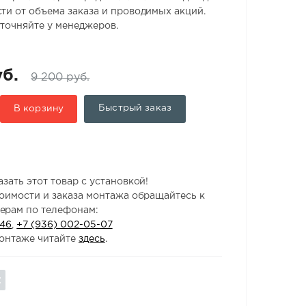
ти от объема заказа и проводимых акций.
точняйте у менеджеров.
б.
9 200 руб.
Быстрый заказ
В корзину
зать этот товар с установкой!
тоимости и заказа монтажа обращайтесь к
ерам по телефонам:
-46
,
+7 (936) 002-05-07
онтаже читайте
здесь
.