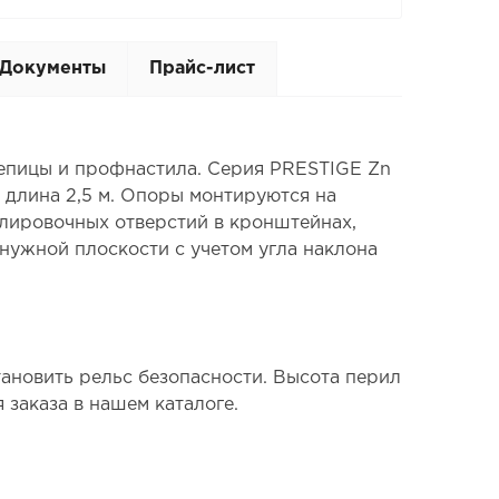
Документы
Прайс-лист
епицы и профнастила. Серия PRESTIGE Zn
 длина 2,5 м. Опоры монтируются на
улировочных отверстий в кронштейнах,
 нужной плоскости с учетом угла наклона
ановить рельс безопасности. Высота перил
я заказа в нашем каталоге.