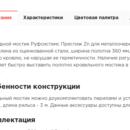
сание
Характеристики
Цветовая палитра
дной мостик Руфсистемс Престиж Zn для металлочер
влена из оцинкованной стали, ширина полотна 360 мм,
ю кровлю, не нарушая ее герметичности. Наличие рег
яет быстро выставить полотно кровельного мостика в
.
енности конструкции
ьный мостик можно доукомплектовать перилами и уст
р, длина рельса - 3 м. Данные аксессуары доступны дл
плектация