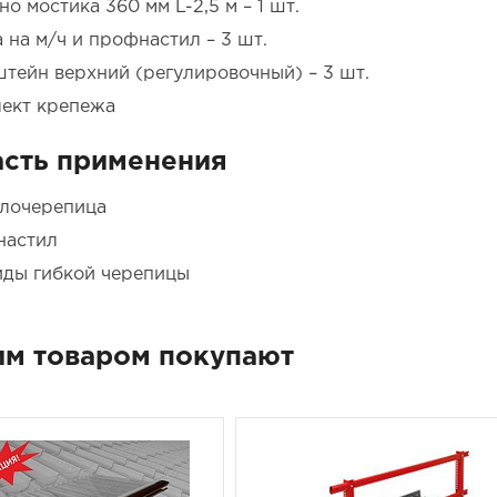
о мостика 360 мм L-2,5 м – 1 шт.
 на м/ч и профнастил – 3 шт.
тейн верхний (регулировочный) – 3 шт.
ект крепежа
сть применения
лочерепица
настил
иды гибкой черепицы
им товаром покупают