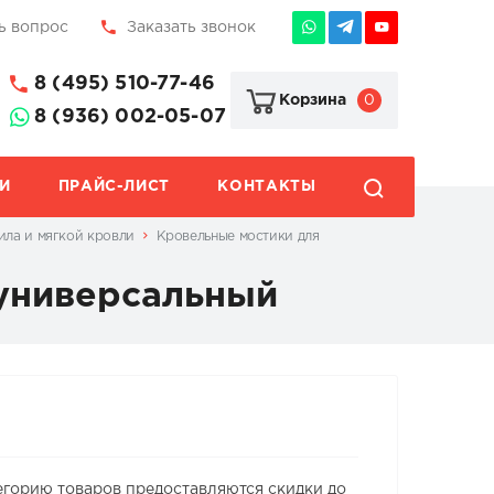
ь вопрос
Заказать звонок
8 (495) 510-77-46
0
Корзина
8 (936) 002-05-07
И
ПРАЙС-ЛИСТ
КОНТАКТЫ
ила и мягкой кровли
Кровельные мостики для
 универсальный
егорию товаров предоставляются скидки до