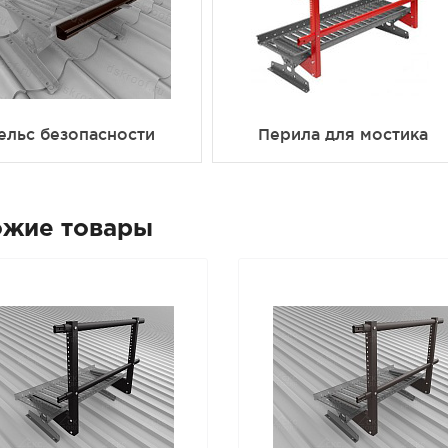
ельс безопасности
Перила для мостика
ожие товары