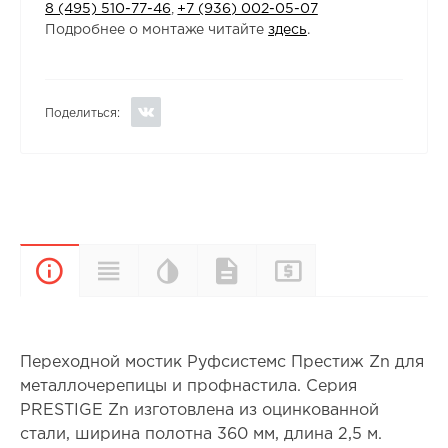
8 (495) 510-77-46
,
+7 (936) 002-05-07
Подробнее о монтаже читайте
здесь
.
Поделиться:
Цветовая
Прайс-
Характеристики
Документы
Описание
палитра
лист
Переходной мостик Руфсистемс Престиж Zn для
металлочерепицы и профнастила. Серия
PRESTIGE Zn изготовлена из оцинкованной
стали, ширина полотна 360 мм, длина 2,5 м.