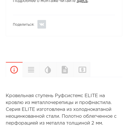
Подробнее о монтаже читайте
здесь
.
Поделиться:
Цветовая
Прайс-
Характеристики
Документы
Описание
палитра
лист
Кровельная ступень Руфсистемс ELITE на
кровлю из металлочерепицы и профнастила.
Серия ELITE изготовлена из холоднокатаной
неоцинкованной стали. Полотно облегченное с
перфорацией из металла толщиной 2 мм.