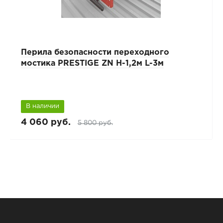
Перила безопасности переходного
мостика PRESTIGE ZN H-1,2м L-3м
В наличии
4 060 руб.
5 800 руб.