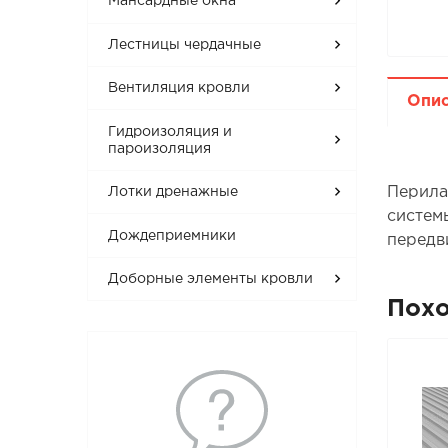
Мансардные окна
Лестницы чердачные
Вентиляция кровли
Опи
Гидроизоляция и
пароизоляция
Перила
Лотки дренажные
систем
Дождеприемники
передв
Доборные элементы кровли
Пох