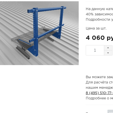
На данную кат
40% зависимос
Подробности у
Цена за шт.
4 060 р
Вы можете зака
Для расчёта с
нашим менедж
8 (495) 510-77
Подробнее о м