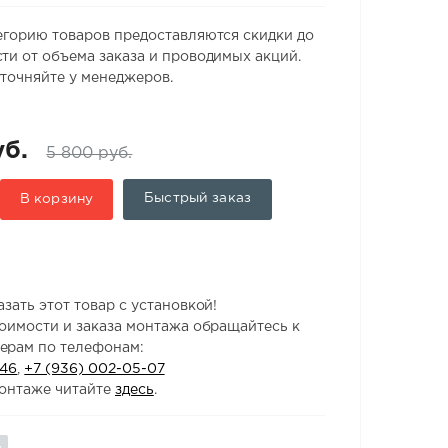
егорию товаров предоставляются скидки до
ти от объема заказа и проводимых акций.
точняйте у менеджеров.
уб.
5 800 руб.
Быстрый заказ
В корзину
зать этот товар с установкой!
тоимости и заказа монтажа обращайтесь к
ерам по телефонам:
-46
,
+7 (936) 002-05-07
онтаже читайте
здесь
.