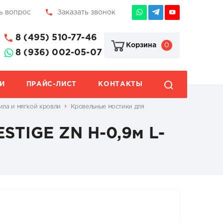
ь вопрос
Заказать звонок
8 (495) 510-77-46
0
Корзина
8 (936) 002-05-07
И
ПРАЙС-ЛИСТ
КОНТАКТЫ
ила и мягкой кровли
Кровельные мостики для
STIGE ZN H-0,9м L-