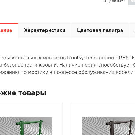
Поделиться:
сание
Характеристики
Цветовая палитра
 для кровельных мостиков Roofsystems серии PREST
ы безопасности кровли. Наличие перил способствует 
ижению по мостику в процессе обслуживания кровли
ожие товары