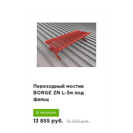
Переходный мостик
BORGE ZN L-3м под
фальц
В наличии
13 855 руб.
16 300 руб.