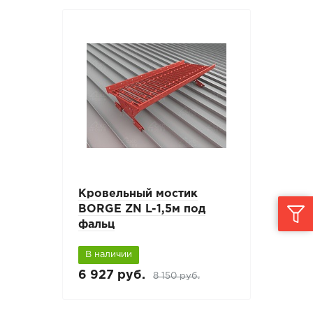
Кровельный мостик
BORGE ZN L-1,5м под
фальц
В наличии
6 927 руб.
8 150 руб.