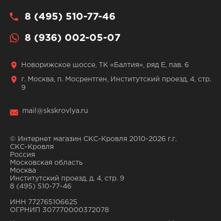
8 (495) 510-77-46
8 (936) 002-05-07
Новорижское шоссе, ТК «Балтия», ряд Е, пав. 6
г. Москва, п. Мосрентген, Институтский проезд, 4, стр.
9
mail@skskrovlya.ru
© Интернет магазин СКС-Кровля 2010-2026 г.г.
СКС-Кровля
Россия
Московская область
Москва
Институтский проезд, д. 4, стр. 9
8 (495) 510-77-46
ИНН 772765106625
ОГРНИП 307770000372078