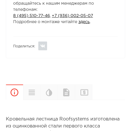
обращайтесь к нашим менеджерам по
телефонам:
8 (495) 510-77-46
,
+7 (936) 002-05-07
Подробнее о монтаже читайте
здесь
.
Поделиться:
Цветовая
Прайс-
Характеристики
Документы
Описание
палитра
лист
Кровельная лестница Roofsystems изготовлена
из оцинкованной стали первого класса