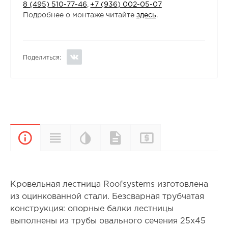
8 (495) 510-77-46
,
+7 (936) 002-05-07
Подробнее о монтаже читайте
здесь
.
Поделиться:
Цветовая
Прайс-
Характеристики
Документы
Описание
палитра
лист
Кровельная лестница Roofsystems изготовлена
из оцинкованной стали. Безсварная трубчатая
конструкция: опорные балки лестницы
выполнены из трубы овального сечения 25х45