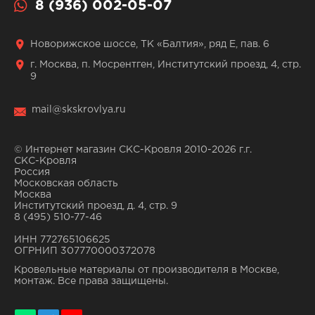
8 (936) 002-05-07
Новорижское шоссе, ТК «Балтия», ряд Е, пав. 6
г. Москва, п. Мосрентген, Институтский проезд, 4, стр.
9
mail@skskrovlya.ru
© Интернет магазин СКС-Кровля 2010-2026 г.г.
СКС-Кровля
Россия
Московская область
Москва
Институтский проезд, д. 4, стр. 9
8 (495) 510-77-46
ИНН 772765106625
ОГРНИП 307770000372078
Кровельные материалы от производителя в Москве,
монтаж. Все права защищены.