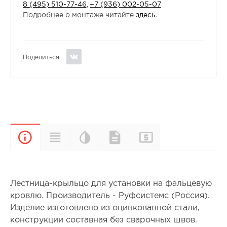
8 (495) 510-77-46
,
+7 (936) 002-05-07
Подробнее о монтаже читайте
здесь
.
Поделиться:
Цветовая
Прайс-
Характеристики
Документы
Описание
палитра
лист
Лестница-крыльцо для установки на фальцевую
кровлю. Производитель - Руфсистемс (Россия).
Изделие изготовлено из оцинкованной стали,
конструкции составная без сварочных швов.