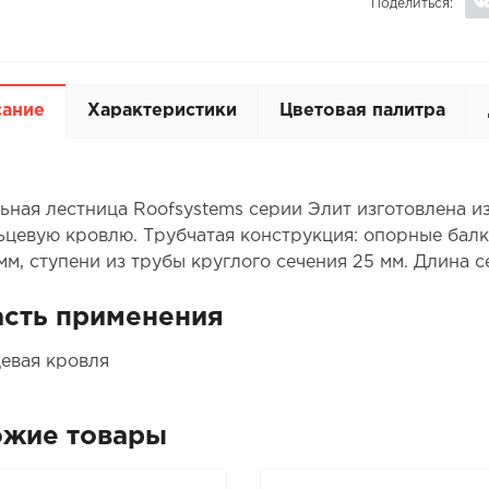
Поделиться:
сание
Характеристики
Цветовая палитра
ьная лестница Roofsystems серии Элит изготовлена и
ьцевую кровлю. Трубчатая конструкция: опорные балк
м, ступени из трубы круглого сечения 25 мм. Длина се
сть применения
евая кровля
ожие товары