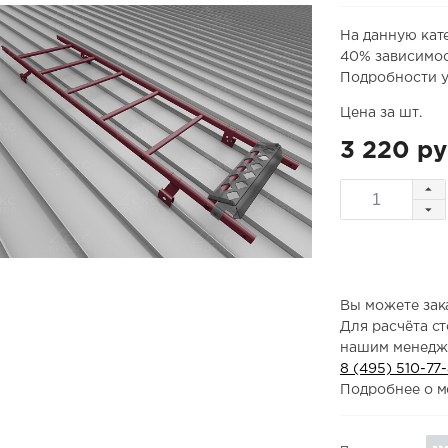
На данную кат
40% зависимос
Подробности у
Цена за шт.
3 220 ру
Вы можете зака
Для расчёта с
нашим менедж
8 (495) 510-77
Подробнее о м