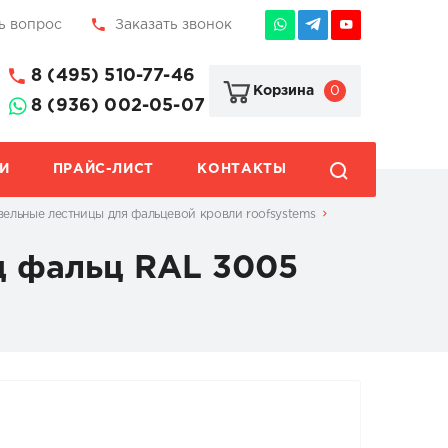
ь вопрос
Заказать звонок
8 (495) 510-77-46
0
Корзина
8 (936) 002-05-07
И
ПРАЙС-ЛИСТ
КОНТАКТЫ
ельные лестницы для фальцевой кровли roofsystems
д фальц RAL 3005