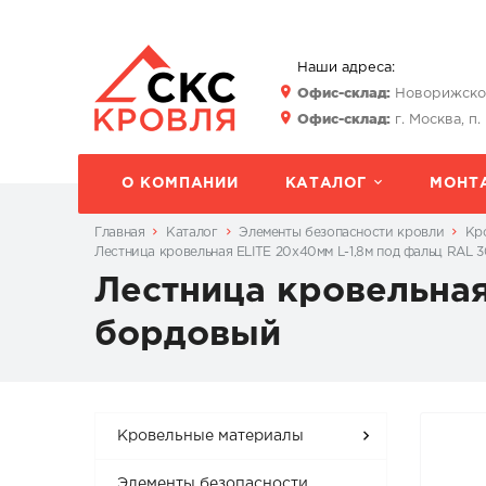
Наши адреса:
Офис-склад:
Новорижское 
Офис-склад:
г. Москва, п.
О КОМПАНИИ
КАТАЛОГ
МОНТ
Главная
Каталог
Элементы безопасности кровли
Кр
Лестница кровельная ELITE 20x40мм L-1,8м под фальц RAL
Лестница кровельная
бордовый
Кровельные материалы
Элементы безопасности