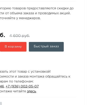
егорию товаров предоставляются скидки до
ти от объема заказа и проводимых акций.
точняйте у менеджеров.
б.
4 600 руб.
Быстрый заказ
В корзину
зать этот товар с установкой!
тоимости и заказа монтажа обращайтесь к
ерам по телефонам:
-46
,
+7 (936) 002-05-07
онтаже читайте
здесь
.