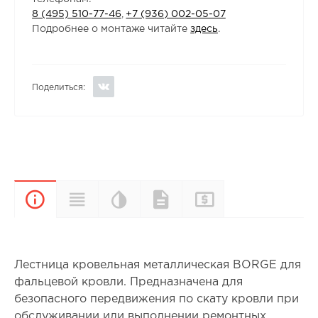
8 (495) 510-77-46
,
+7 (936) 002-05-07
Подробнее о монтаже читайте
здесь
.
Поделиться:
Цветовая
Прайс-
Характеристики
Документы
Описание
палитра
лист
Лестница кровельная металлическая BORGE для
фальцевой кровли. Предназначена для
безопасного передвижения по скату кровли при
обслуживании или выполнении ремонтных