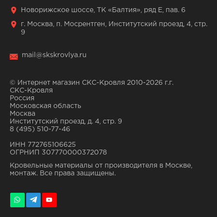
Новорижское шоссе, ТК «Балтия», ряд Е, пав. 6
г. Москва, п. Мосрентген, Институтский проезд, 4, стр.
9
mail@skskrovlya.ru
© Интернет магазин СКС-Кровля 2010-2026 г.г.
СКС-Кровля
Россия
Московская область
Москва
Институтский проезд, д. 4, стр. 9
8 (495) 510-77-46
ИНН 772765106625
ОГРНИП 307770000372078
Кровельные материалы от производителя в Москве,
монтаж. Все права защищены.