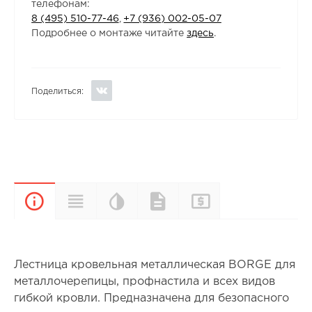
телефонам:
8 (495) 510-77-46
,
+7 (936) 002-05-07
Подробнее о монтаже читайте
здесь
.
Поделиться:
Цветовая
Прайс-
Характеристики
Документы
Описание
палитра
лист
Лестница кровельная металлическая BORGE для
металлочерепицы, профнастила и всех видов
гибкой кровли. Предназначена для безопасного