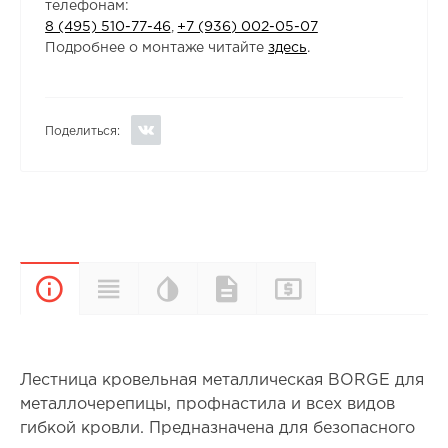
телефонам:
8 (495) 510-77-46
,
+7 (936) 002-05-07
Подробнее о монтаже читайте
здесь
.
Поделиться:
Цветовая
Прайс-
Характеристики
Документы
Описание
палитра
лист
Лестница кровельная металлическая BORGE для
металлочерепицы, профнастила и всех видов
гибкой кровли. Предназначена для безопасного