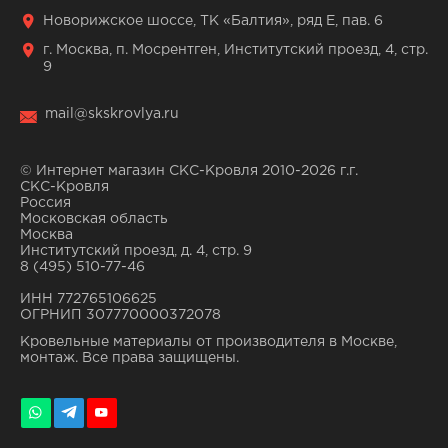
Новорижское шоссе, ТК «Балтия», ряд Е, пав. 6
г. Москва, п. Мосрентген, Институтский проезд, 4, стр.
9
mail@skskrovlya.ru
© Интернет магазин СКС-Кровля 2010-2026 г.г.
СКС-Кровля
Россия
Московская область
Москва
Институтский проезд, д. 4, стр. 9
8 (495) 510-77-46
ИНН 772765106625
ОГРНИП 307770000372078
Кровельные материалы от производителя в Москве,
монтаж. Все права защищены.