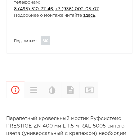
телефонам:
8 (495) 510-77-46
,
+7 (936) 002-05-07
Подробнее о монтаже читайте
здесь
.
Поделиться:
Цветовая
Прайс-
Характеристики
Документы
Описание
палитра
лист
Парапетный кровельный мостик Руфсистемс
PRESTIGE ZN 400 мм L-1,5 м RAL 5005 синего
цвета (универсальный с крепежом) необходим