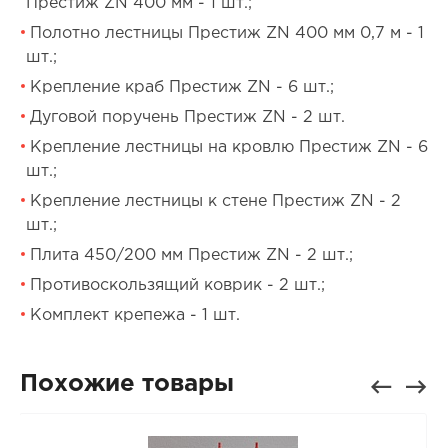
Престиж ZN 400 мм - 1 шт.;
Полотно лестницы Престиж ZN 400 мм 0,7 м - 1
шт.;
Крепление краб Престиж ZN - 6 шт.;
Дуговой поручень Престиж ZN - 2 шт.
Крепление лестницы на кровлю Престиж ZN - 6
шт.;
Крепление лестницы к стене Престиж ZN - 2
шт.;
Плита 450/200 мм Престиж ZN - 2 шт.;
Противоскользящий коврик - 2 шт.;
Комплект крепежа - 1 шт.
Похожие товары