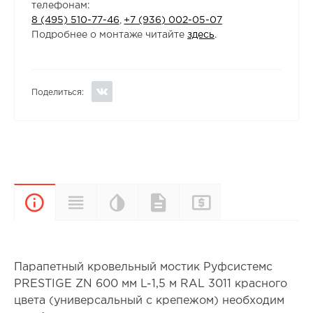
телефонам:
8 (495) 510-77-46
,
+7 (936) 002-05-07
Подробнее о монтаже читайте
здесь
.
Поделиться:
Цветовая
Прайс-
Характеристики
Документы
Описание
палитра
лист
Парапетный кровельный мостик Руфсистемс
PRESTIGE ZN 600 мм L-1,5 м RAL 3011 красного
цвета (универсальный с крепежом) необходим