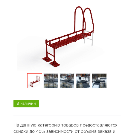
В наличии
На данную категорию товаров предоставляются
скидки до 40% зависимости от объема заказа и