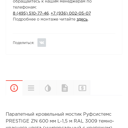
обращайтесь к нашим менеджерам по
телефонам:
8 (495) 510-77-46
,
+7 (936) 002-05-07
Подробнее о монтаже читайте
здесь
.
Поделиться:
Цветовая
Прайс-
Характеристики
Документы
Описание
палитра
лист
Парапетный кровельный мостик Руфсистемс
PRESTIGE ZN 600 мм L-1,5 м RAL 3009 темно-