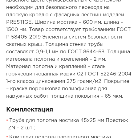
красного цвета (универсальный с крепежом)
необходим для безопасного перехода на
плоскую кровлю с фасадных лестниц моделей
PRESTIGE. Ширина мостика – 600 мм, длина –
1500 мм. Товар соответствует требованиям ГОСТ
Р 58405-2019 Элементы систем безопасности
скатных крыш. Толщина стенки трубы
составляет 0,9-1,1 мм по ГОСТ 8644-68. Толщина
материала полотна и креплений – 2 мм.
Материал полотна и креплений – сталь
горячеоцинкованная марки 02 ГОСТ 52246-2004
1-го класса цинкования 275 грамм/м2. Покрытие
– краска порошковая полиэфирная для
наружных работ, толщина покрытия – 65 мкм.
Комплектация
Труба для полотна мостика 45х25 мм Престиж
ZN - 2 шт.;
Комплект полотен парапетного мостика