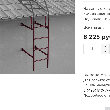
На данную кат
40% зависимос
Подробности у
Цена за шт.
8 225 ру
Вы можете зака
Для расчёта с
нашим менедж
8 (495) 510-77
Подробнее о м