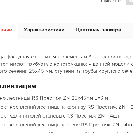
Поделиться:
сание
Характеристики
Цветовая палитра
ца фасадная относится к элементам безопасности зда
тем имеют трубчатую конструкцию: у данной модели 
го сечения 25х45 мм, ступени из трубы круглого сече
плектация
но лестницы RS Престиж ZN 25х45мм L=3 м
ект креплений лестницы к карнизу RS Престиж ZN - 
ект удлинителей стеновых RS Престиж ZN - 4шт
ект креплений лестницы к стене RS Престиж ZN - 4ш