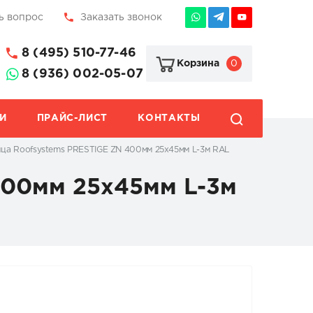
ь вопрос
Заказать звонок
8 (495) 510-77-46
0
Корзина
8 (936) 002-05-07
И
ПРАЙС-ЛИСТ
КОНТАКТЫ
ица Roofsystems PRESTIGE ZN 400мм 25x45мм L-3м RAL
400мм 25x45мм L-3м