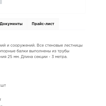
Документы
Прайс-лист
ний и сооружений. Все стеновые лестницы
опорные балки выполнены из трубы
ния 25 мм. Длина секции - 3 метра.
2шт
т