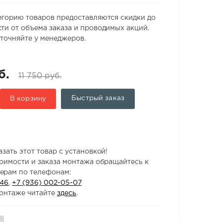
егорию товаров предоставляются скидки до
ти от объема заказа и проводимых акций.
точняйте у менеджеров.
б.
11 750 руб.
Быстрый заказ
В корзину
зать этот товар с установкой!
тоимости и заказа монтажа обращайтесь к
ерам по телефонам:
-46
,
+7 (936) 002-05-07
онтаже читайте
здесь
.