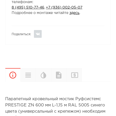
телефонам:
8 (495) 510-77-46
,
+7 (936) 002-05-07
Подробнее о монтаже читайте
здесь
.
Поделиться:
Цветовая
Прайс-
Характеристики
Документы
Описание
палитра
лист
Парапетный кровельный мостик Руфсистемс
PRESTIGE ZN 600 мм L-1,15 м RAL 5005 синего
цвета (универсальный с крепежом) необходим