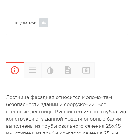
Поделиться:
Цветовая
Прайс-
Характеристики
Документы
Описание
палитра
лист
Лестница фасадная относится к элементам
безопасности зданий и сооружений. Все
стеновые лестницы Руфсистем имеют трубчатую
конструкцию: у данной модели опорные балки
выполнены из трубы овального сечения 25х45
мм, ступени из трубы круглого сечения 25 мм.