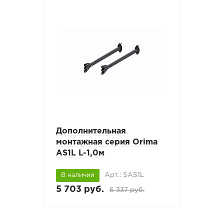
Дополнительная
монтажная серия Orima
AS1L L-1,0м
Арт.: SAS1L
В наличии
5 703 руб.
6 337 руб.