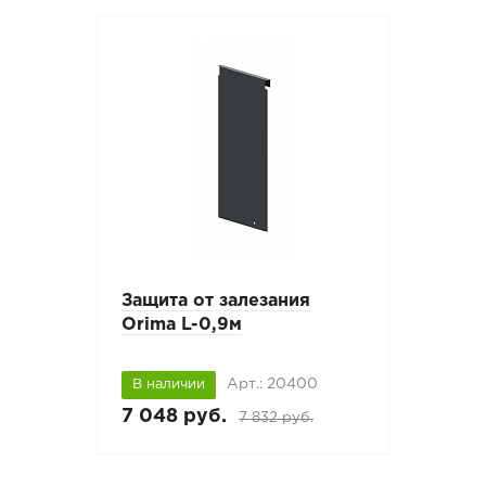
Защита от залезания
Orima L-0,9м
Арт.: 20400
В наличии
7 048 руб.
7 832 руб.