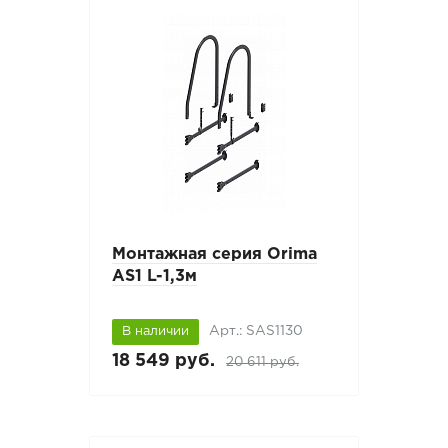
Монтажная серия Orima
AS1 L-1,3м
Арт.: SAS1130
В наличии
18 549 руб.
20 611 руб.