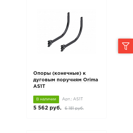
Опоры (конечные) к
дуговым поручням Orima
AS1T
Арт.: AS1T
В наличии
5 562 руб.
6 181 руб.