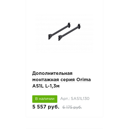
Дополнительная
монтажная серия Orima
AS1L L-1,3м
Арт.: SAS1L130
В наличии
5 557 руб.
6 175 руб.