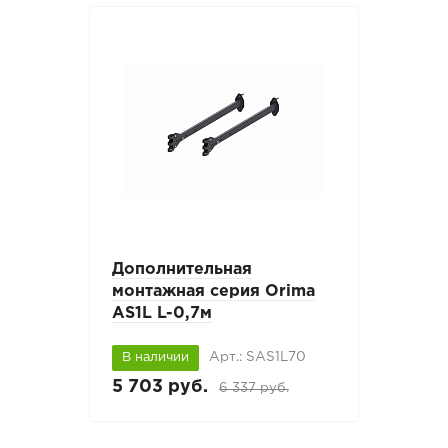
Дополнительная
монтажная серия Orima
AS1L L-0,7м
Арт.: SAS1L70
В наличии
5 703 руб.
6 337 руб.