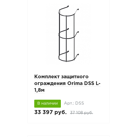
Комплект защитного
ограждения Orima DSS L-
1,8м
Арт.: DSS
В наличии
33 397 руб.
37 108 руб.