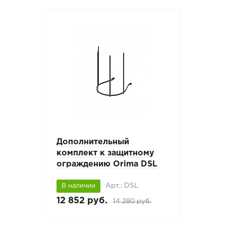
Дополнительный
комплект к защитному
ограждению Orima DSL
Арт.: DSL
В наличии
12 852 руб.
14 280 руб.