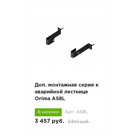
Доп. монтажная серия к
аварийной лестнице
Orima AS8L
Арт.: AS8L
В наличии
3 457 руб.
3 842 руб.