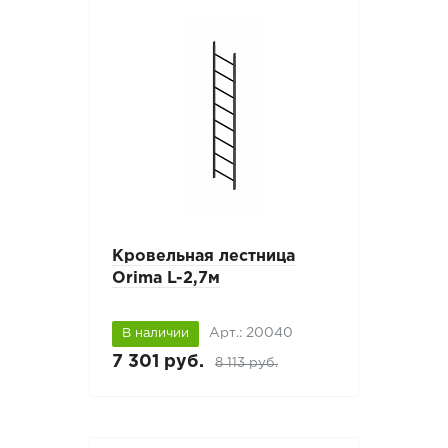
Кровельная лестница
Orima L-2,7м
Арт.: 20040
В наличии
7 301 руб.
8 113 руб.