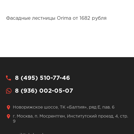
Фасадные лестницы Orima от 1682 рубля
8 (495) 510-77-46
8 (936) 002-05-07
Новорижское шоссе, ТК «Балтия», ряд Е, пав. 6
г. Москва, п. Мосрентген, Институтский проезд, 4, стр.
9