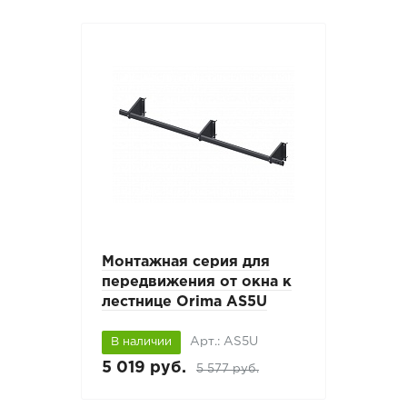
Монтажная серия для
передвижения от окна к
лестнице Orima AS5U
Арт.: AS5U
В наличии
5 019 руб.
5 577 руб.