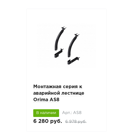
Монтажная серия к
аварийной лестнице
Orima AS8
Арт.: AS8
В наличии
6 280 руб.
6 978 руб.