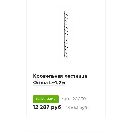
Кровельная лестница
Orima L-4,2м
Арт.: 20070
В наличии
12 287 руб.
13 653 руб.