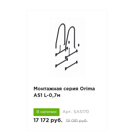
Монтажная серия Orima
AS1 L-0,7м
Арт.: SAS170
В наличии
17 172 руб.
19 081 руб.