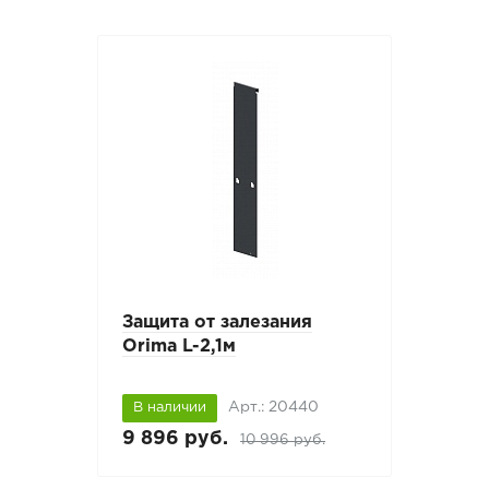
Защита от залезания
Orima L-2,1м
Арт.: 20440
В наличии
9 896 руб.
10 996 руб.