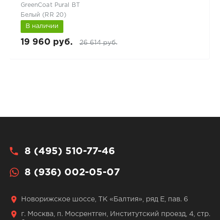
GreenCoat Pural BT
Белый (RR 20)
В наличии
19 960 руб.
26 614 руб.
8 (495) 510-77-46
8 (936) 002-05-07
Новорижское шоссе, ТК «Балтия», ряд Е, пав. 6
г. Москва, п. Мосрентген, Институтский проезд, 4, стр.