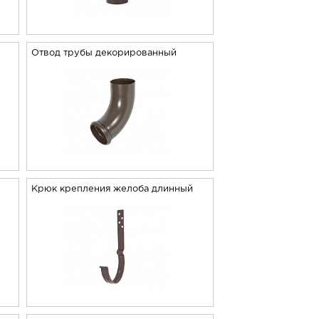
Отвод трубы декорированный
й
Крюк крепления желоба длинный