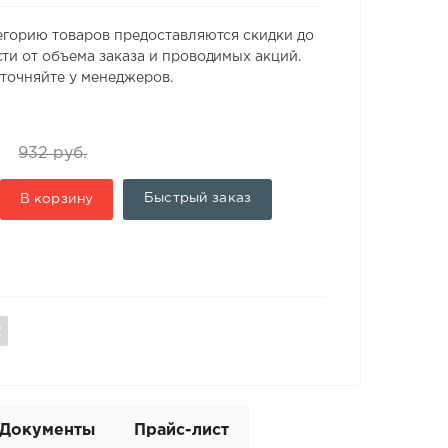
егорию товаров предоставляются скидки до
ти от объема заказа и проводимых акций.
точняйте у менеджеров.
932 руб.
Быстрый заказ
В корзину
Документы
Прайс-лист