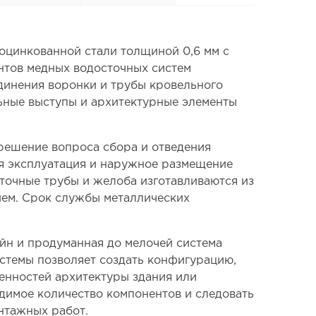
оцинкованной стали толщиной 0,6 мм с
нтов медных водосточных систем
динения воронки и трубы кровельного
льные выступы и архитектурные элементы
решение вопроса сбора и отведения
ая эксплуатация и наружное размещение
точные трубы и желоба изготавливаются из
ием. Срок службы металлических
йн и продуманная до мелочей система
стемы позволяет создать конфигурацию,
енностей архитектуры здания или
одимое количество компонентов и следовать
нтажных работ.