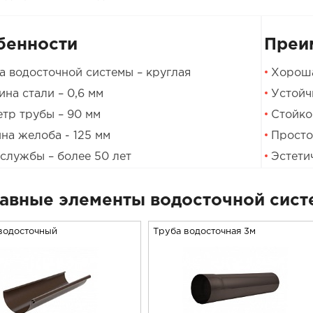
бенности
Преи
 водосточной системы – круглая
Хороша
на стали – 0,6 мм
Устойч
тр трубы – 90 мм
Стойко
а желоба - 125 мм
Просто
службы – более 50 лет
Эстети
авные элементы водосточной сист
водосточный
Труба водосточная 3м