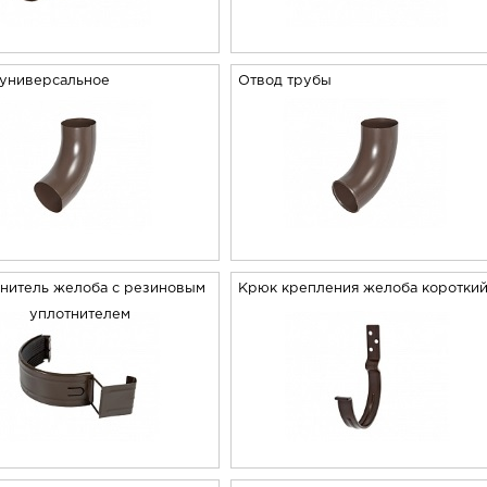
 универсальное
Отвод трубы
нитель желоба с резиновым
Крюк крепления желоба коротки
уплотнителем