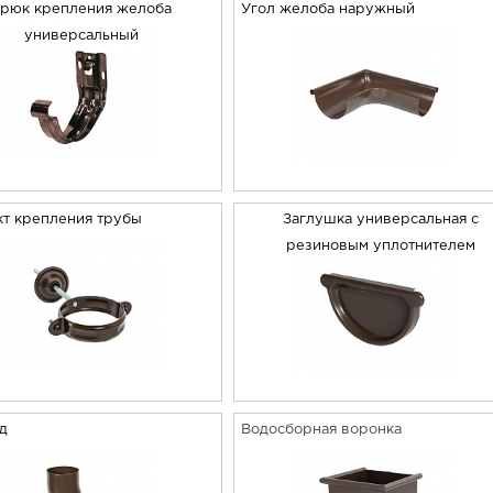
рюк крепления желоба
Угол желоба наружный
универсальный
т крепления трубы
Заглушка универсальная с
резиновым уплотнителем
од
Водосборная воронка