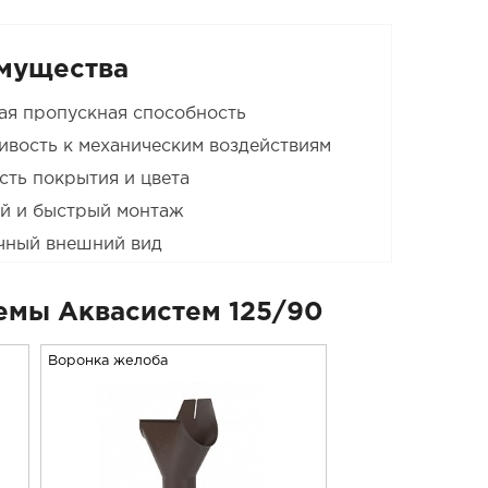
мущества
я пропускная способность
ивость к механическим воздействиям
сть покрытия и цвета
й и быстрый монтаж
чный внешний вид
емы Аквасистем 125/90
Воронка желоба