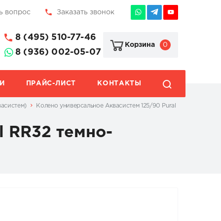
ь вопрос
Заказать звонок
8 (495) 510-77-46
0
Корзина
8 (936) 002-05-07
И
ПРАЙС-ЛИСТ
КОНТАКТЫ
васистем)
Колено универсальное Аквасистем 125/90 Pural
l RR32 темно-