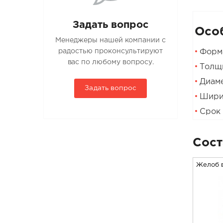
Задать вопрос
Осо
Менеджеры нашей компании с
Форма
радостью проконсультируют
вас по любому вопросу.
Толщи
Диаме
Задать вопрос
Ширин
Срок 
Сост
Желоб 