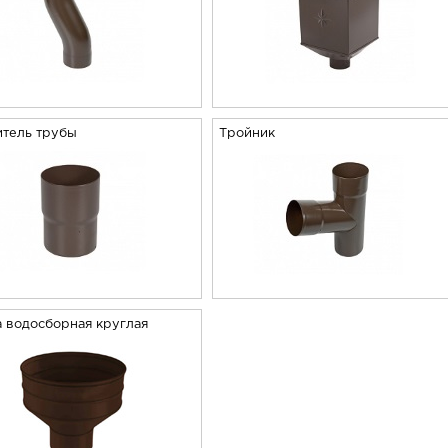
итель трубы
Тройник
 водосборная круглая