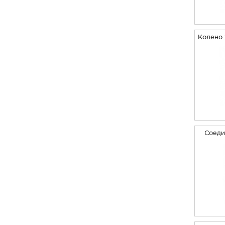
Колено
Соеди