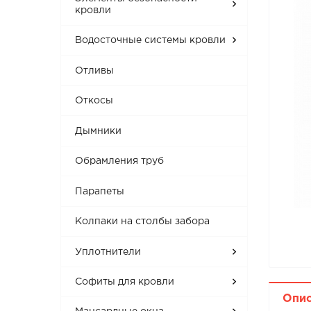
кровли
Водосточные системы кровли
Отливы
Откосы
Дымники
Обрамления труб
Парапеты
Колпаки на столбы забора
Уплотнители
Софиты для кровли
Опи