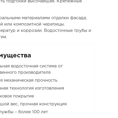
сть подгонки высочайшая. Крепежные
уральными материалами отделки фасада,
й или композитной черепицы.
ператур и коррозии. Водосточные трубы и
ии.
мущества
ьная водосточная система от
венного производителя
я механическая прочность
ная технология изготовления
овое покрытие
шой вес, прочная конструкция
лужбы – более 100 лет