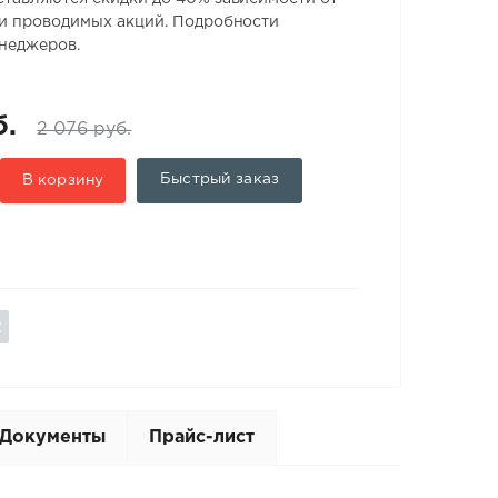
 и проводимых акций. Подробности
енеджеров.
б.
2 076 руб.
Быстрый заказ
В корзину
Документы
Прайс-лист