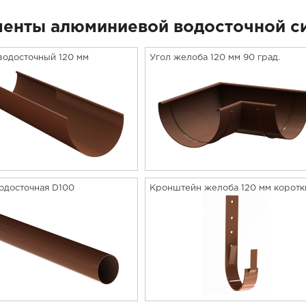
енты алюминиевой водосточной с
одосточный 120 мм
Угол желоба 120 мм 90 град.
одосточная D100
Кронштейн желоба 120 мм коротк