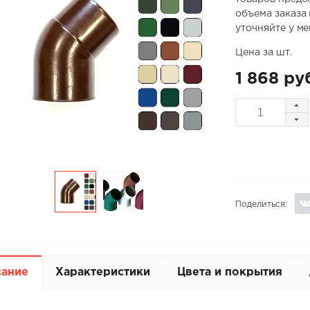
объема заказа
уточняйте у м
Цена за шт.
1 868 ру
Поделиться:
сание
Характеристики
Цвета и покрытия