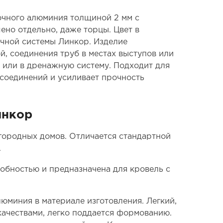
очного алюминия толщиной 2 мм с
но отдельно, даже торцы. Цвет в
очной системы Линкор. Изделие
й, соединения труб в местах выступов или
т или в дренажную систему. Подходит для
 соединений и усиливает прочность
инкор
городных домов. Отличается стандартной
.
обностью и предназначена для кровель с
юминия в материале изготовления. Легкий,
ачествами, легко поддается формованию.