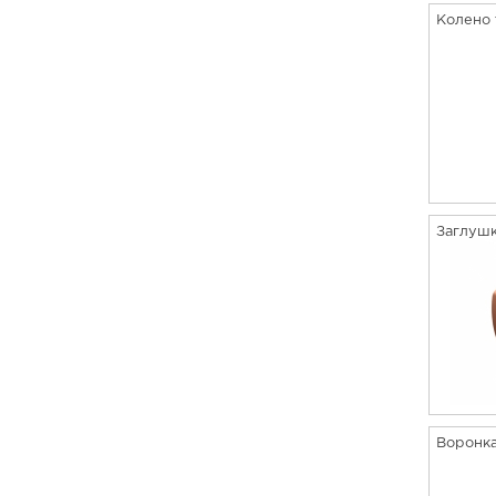
Колено 
Заглушк
Воронка