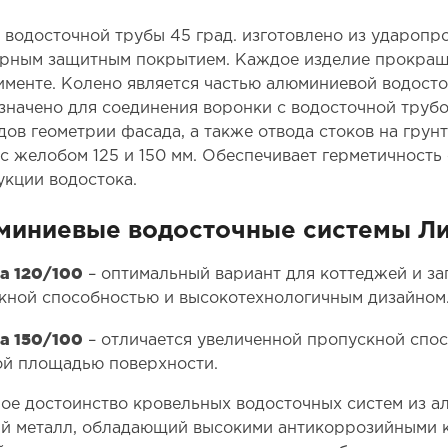
 водосточной трубы 45 град. изготовлено из ударопр
рным защитным покрытием. Каждое изделие прокраше
именте. Колено является частью алюминиевой водост
значено для соединения воронки с водосточной трубо
дов геометрии фасада, а также отвода стоков на грун
 с желобом 125 и 150 мм. Обеспечивает герметичность
укции водостока.
иниевые водосточные системы Л
а 120/100
– оптимальный вариант для коттеджей и за
кной способностью и высокотехнологичным дизайном
а 150/100
– отличается увеличенной пропускной спос
й площадью поверхности.
ое достоинство кровельных водосточных систем из ал
й металл, обладающий высокими антикоррозийными к