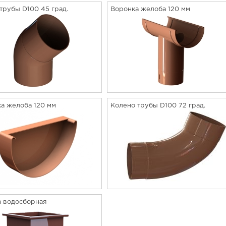
трубы D100 45 град.
Воронка желоба 120 мм
а желоба 120 мм
Колено трубы D100 72 град.
 водосборная