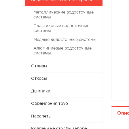
Водосточные системы кровли
Металлические водосточные
системы
Пластиковые водосточные
системы
Медные водосточные системы
Алюминиевые водосточные
системы
Отливы
Откосы
Дымники
Обрамления труб
Опи
Парапеты
Колпаки на столбы забора