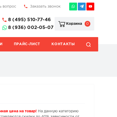
ь вопрос
Заказать звонок
8 (495) 510-77-46
0
Корзина
8 (936) 002-05-07
И
ПРАЙС-ЛИСТ
КОНТАКТЫ
чная цена на товар!
На данную категорию
ставляются скидки до 40% зависимости от