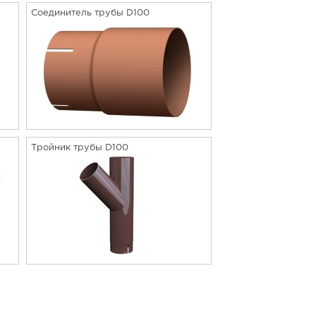
Соединитель трубы D100
Тройник трубы D100