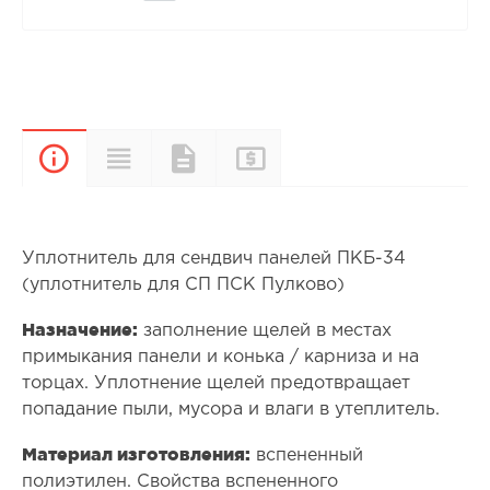
Прайс-
Характеристики
Документы
Описание
лист
Уплотнитель для сендвич панелей ПКБ-34
(уплотнитель для СП ПСК Пулково)
Назначение:
заполнение щелей в местах
примыкания панели и конька / карниза и на
торцах. Уплотнение щелей предотвращает
попадание пыли, мусора и влаги в утеплитель.
Материал изготовления:
вспененный
полиэтилен. Свойства вспененного