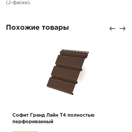
(J-фаски).
Похожие товары
Cофит Гранд Лайн T4 полностью
перфориванный