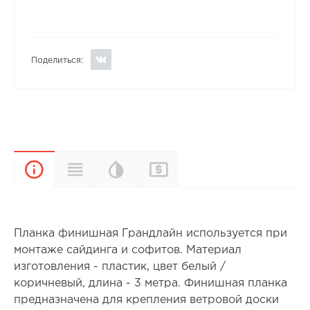
Поделиться:
Цветовая
Прайс-
Характеристики
Описание
палитра
лист
Планка финишная Грандлайн используется при
монтаже сайдинга и софитов. Материал
изготовления - пластик, цвет белый /
коричневый, длина - 3 метра. Финишная планка
предназначена для крепления ветровой доски