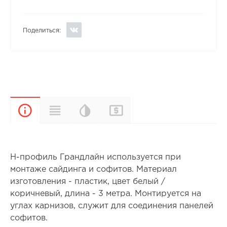
Поделиться:
Цветовая
Прайс-
Характеристики
Описание
палитра
лист
H-профиль Грандлайн используется при
монтаже сайдинга и софитов. Материал
изготовления - пластик, цвет белый /
коричневый, длина - 3 метра. Монтируется на
углах карнизов, служит для соединения панелей
софитов.