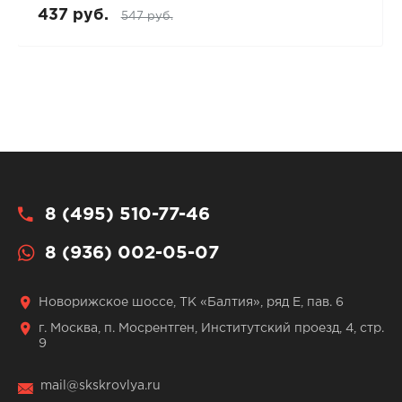
437 руб.
547 руб.
8 (495) 510-77-46
8 (936) 002-05-07
Новорижское шоссе, ТК «Балтия», ряд Е, пав. 6
г. Москва, п. Мосрентген, Институтский проезд, 4, стр.
9
mail@skskrovlya.ru