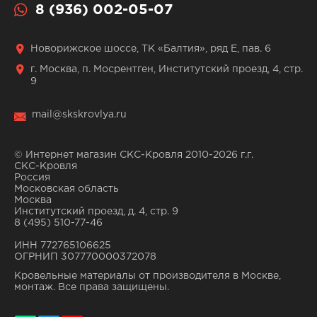
8 (936) 002-05-07
Новорижское шоссе, ТК «Балтия», ряд Е, пав. 6
г. Москва, п. Мосрентген, Институтский проезд, 4, стр.
9
mail@skskrovlya.ru
© Интернет магазин СКС-Кровля 2010-2026 г.г.
СКС-Кровля
Россия
Московская область
Москва
Институтский проезд, д. 4, стр. 9
8 (495) 510-77-46
ИНН 772765106625
ОГРНИП 307770000372078
Кровельные материалы от производителя в Москве,
монтаж. Все права защищены.