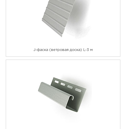
J-фаска (ветровая доска) L-3 м