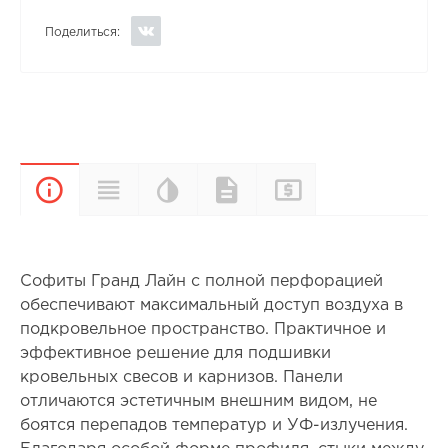
Поделиться:
Цветовая
Прайс-
Характеристики
Документы
Описание
палитра
лист
Софиты Гранд Лайн с полной перфорацией
обеспечивают максимальный доступ воздуха в
подкровельное пространство. Практичное и
эффективное решение для подшивки
кровельных свесов и карнизов. Панели
отличаются эстетичным внешним видом, не
боятся перепадов температур и УФ-излучения.