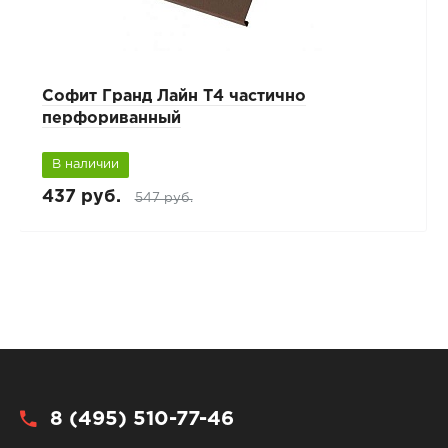
Cофит Гранд Лайн T4 частично
перфориванный
В наличии
437 руб.
547 руб.
8 (495) 510-77-46