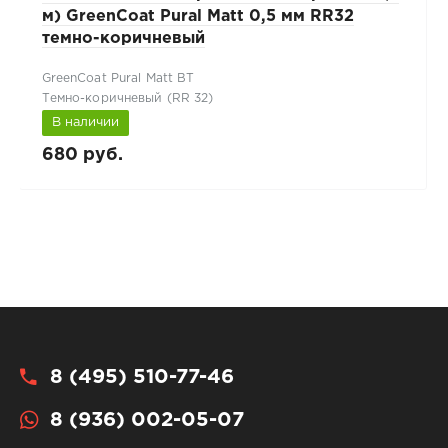
м) GreenCoat Pural Matt 0,5 мм RR32
темно-коричневый
GreenCoat Pural Matt BT
Темно-коричневый (RR 32)
В наличии
680 руб.
8 (495) 510-77-46
8 (936) 002-05-07