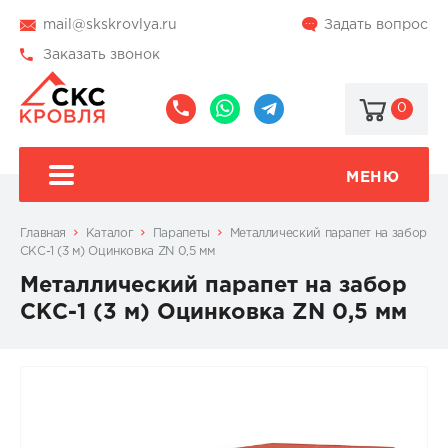
mail@skskrovlya.ru
Задать вопрос
Заказать звонок
0
8
8
@skskrovlya
(495)
(936)
510-
002-
МЕНЮ
77-
05-
46
07
Главная
Каталог
Парапеты
Металлический парапет на забор
СКС-1 (3 м) Оцинковка ZN 0,5 мм
Металлический парапет на забор
СКС-1 (3 м) Оцинковка ZN 0,5 мм