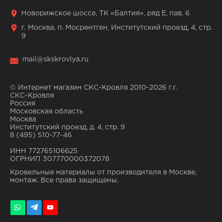
Новорижское шоссе, ТК «Балтия», ряд Е, пав. 6
г. Москва, п. Мосрентген, Институтский проезд, 4, стр.
9
mail@skskrovlya.ru
© Интернет магазин СКС-Кровля 2010-2026 г.г.
СКС-Кровля
Россия
Московская область
Москва
Институтский проезд, д. 4, стр. 9
8 (495) 510-77-46
ИНН 772765106625
ОГРНИП 307770000372078
Кровельные материалы от производителя в Москве,
монтаж. Все права защищены.