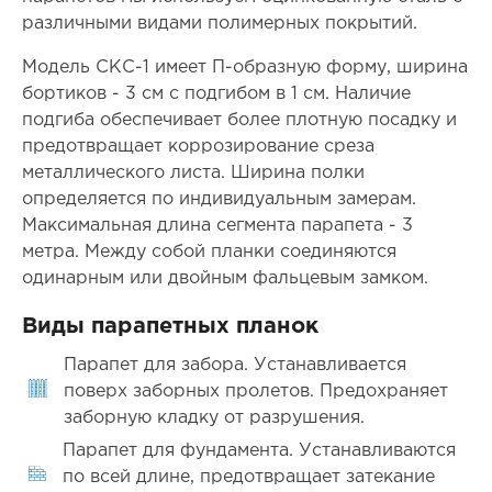
различными видами полимерных покрытий.
Модель СКС-1 имеет П-образную форму, ширина
бортиков - 3 см с подгибом в 1 см. Наличие
подгиба обеспечивает более плотную посадку и
предотвращает коррозирование среза
металлического листа. Ширина полки
определяется по индивидуальным замерам.
Максимальная длина сегмента парапета - 3
метра. Между собой планки соединяются
одинарным или двойным фальцевым замком.
Виды парапетных планок
Парапет для забора. Устанавливается
поверх заборных пролетов. Предохраняет
заборную кладку от разрушения.
Парапет для фундамента. Устанавливаются
по всей длине, предотвращает затекание