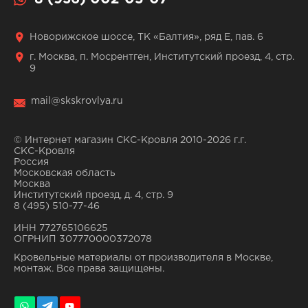
Новорижское шоссе, ТК «Балтия», ряд Е, пав. 6
г. Москва, п. Мосрентген, Институтский проезд, 4, стр.
9
mail@skskrovlya.ru
© Интернет магазин СКС-Кровля 2010-2026 г.г.
СКС-Кровля
Россия
Московская область
Москва
Институтский проезд, д. 4, стр. 9
8 (495) 510-77-46
ИНН 772765106625
ОГРНИП 307770000372078
Кровельные материалы от производителя в Москве,
монтаж. Все права защищены.