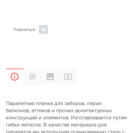
Поделиться:
Цвета и
Прайс-
Характеристики
Описание
покрытия
лист
Парапетная планка для заборов, перил
балконов, аттиков и прочих архитектурных
конструкций и элементов. Изготавливается путем
гибки металла. В качестве материала для
парапетов мы используем оцинкованную сталь с