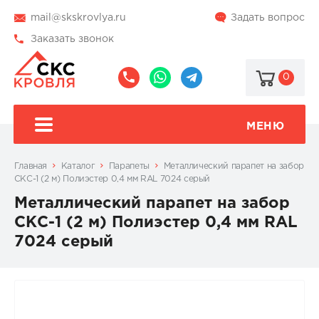
mail@skskrovlya.ru
Задать вопрос
Заказать звонок
0
8
8
@skskrovlya
(495)
(936)
510-
002-
МЕНЮ
77-
05-
46
07
Главная
Каталог
Парапеты
Металлический парапет на забор
СКС-1 (2 м) Полиэстер 0,4 мм RAL 7024 серый
Металлический парапет на забор
СКС-1 (2 м) Полиэстер 0,4 мм RAL
7024 серый