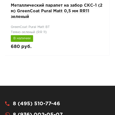
Металлический парапет на забор СКС-1 (2
м) GreenCoat Pural Matt 0,5 мм RR11
зеленый
GreenCoat Pural Matt BT
Темно-зеленый (RR 11)
В наличии
680 руб.
8 (495) 510-77-46
8 (936) 002-05-07