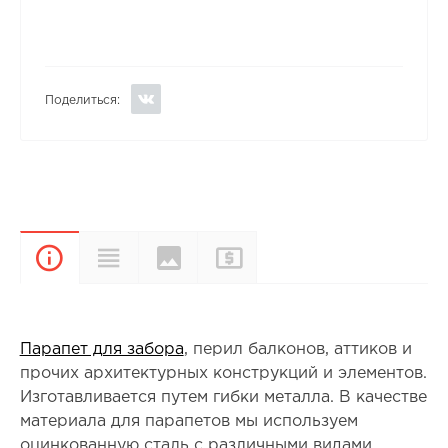
Поделиться:
Цвета и
Прайс-
Характеристики
Описание
покрытия
лист
Парапет для забора
, перил балконов, аттиков и
прочих архитектурных конструкций и элементов.
Изготавливается путем гибки металла. В качестве
материала для парапетов мы используем
оцинкованную сталь с различными видами