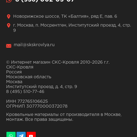
Новорижское шоссе, ТК «Балтия», ряд Е, пав. 6
г. Москва, п. Мосрентген, Институтский проезд, 4, стр.
9
mail@skskrovlya.ru
© Интернет магазин СКС-Кровля 2010-2026 г.г.
СКС-Кровля
Россия
Московская область
Москва
Институтский проезд, д. 4, стр. 9
8 (495) 510-77-46
ИНН 772765106625
ОГРНИП 307770000372078
Кровельные материалы от производителя в Москве,
монтаж. Все права защищены.