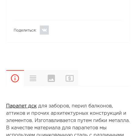
Поделиться:
Цвета и
Прайс-
Характеристики
Описание
покрытия
лист
Парапет дск
для заборов, перил балконов,
аттиков и прочих архитектурных конструкций и
элементов. Изготавливается путем гибки металла.
В качестве материала для парапетов мы
используем оцинкованную сталь с различными