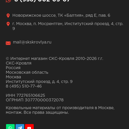
Новорижское шоссе, ТК «Балтия», ряд Е, пав. 6
г. Москва, п. Мосрентген, Институтский проезд, 4, стр.
9
mail@skskrovlya.ru
© Интернет магазин СКС-Кровля 2010-2026 г.г.
СКС-Кровля
Россия
Московская область
Москва
Институтский проезд, д. 4, стр. 9
8 (495) 510-77-46
ИНН 772765106625
ОГРНИП 307770000372078
Кровельные материалы от производителя в Москве,
монтаж. Все права защищены.