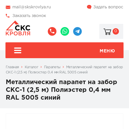
mail@skskrovlya.ru
Задать вопрос
Заказать звонок
0
8
8
@skskrovlya
(495)
(936)
510-
002-
МЕНЮ
77-
05-
46
07
Главная
Каталог
Парапеты
Металлический парапет на забор
СКС-1 (2,5 м) Полиэстер 0,4 мм RAL 5005 синий
Металлический парапет на забор
СКС-1 (2,5 м) Полиэстер 0,4 мм
RAL 5005 синий