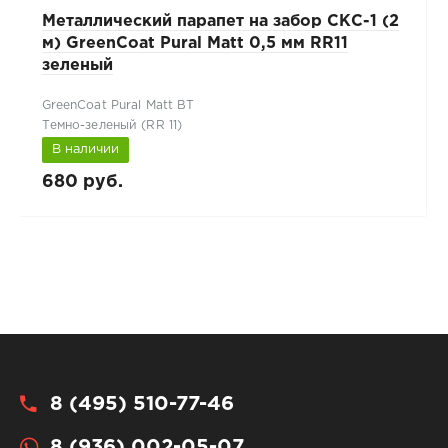
Металлический парапет на забор СКС-1 (2
м) GreenCoat Pural Matt 0,5 мм RR11
зеленый
GreenCoat Pural Matt BT
Темно-зеленый (RR 11)
В наличии
680 руб.
8 (495) 510-77-46
8 (936) 002-05-07