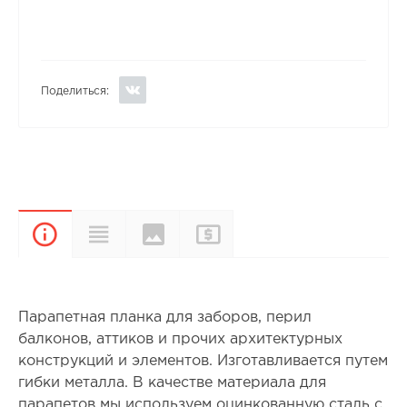
Поделиться:
Цвета и
Прайс-
Характеристики
Описание
покрытия
лист
Парапетная планка для заборов, перил
балконов, аттиков и прочих архитектурных
конструкций и элементов. Изготавливается путем
гибки металла. В качестве материала для
парапетов мы используем оцинкованную сталь с