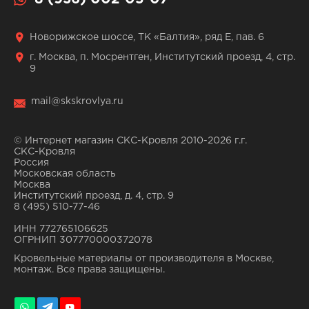
Новорижское шоссе, ТК «Балтия», ряд Е, пав. 6
г. Москва, п. Мосрентген, Институтский проезд, 4, стр.
9
mail@skskrovlya.ru
© Интернет магазин СКС-Кровля 2010-2026 г.г.
СКС-Кровля
Россия
Московская область
Москва
Институтский проезд, д. 4, стр. 9
8 (495) 510-77-46
ИНН 772765106625
ОГРНИП 307770000372078
Кровельные материалы от производителя в Москве,
монтаж. Все права защищены.