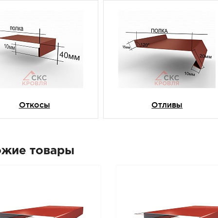
Откосы
Отливы
ожие товары