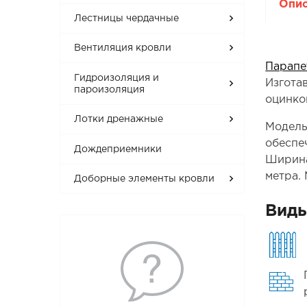
Опи
Лестницы чердачные
Вентиляция кровли
Парапе
Гидроизоляция и
Изгота
пароизоляция
оцинко
Лотки дренажные
Модель
обеспе
Дождеприемники
Ширина
метра.
Доборные элементы кровли
Виды