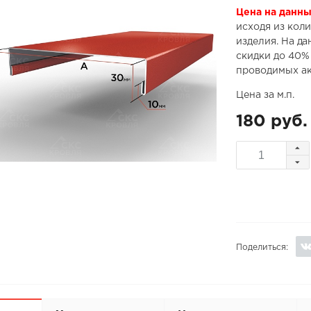
Цена на данны
исходя из коли
изделия. На д
скидки до 40%
проводимых ак
Цена за м.п.
180 руб.
Поделиться: