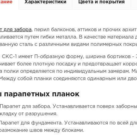
сание
Характеристики
Цвета и покрытия
т для забора
, перил балконов, аттиков и прочих архи
вливается путем гибки металла. В качестве материала
ванную сталь с различными видами полимерных покр
 СКС-1 имеет П-образную форму, ширина бортиков - 3 
чивает более плотную посадку и предотвращает корро
 полки определяется по индивидуальным замерам. Ма
 Между собой планки соединяются одинарным или дв
 парапетных планок
Парапет для забора. Устанавливается поверх заборн
кладку от разрушения.
Парапет для фундамента. Устанавливаются по всей дл
размокание швов между блоками.