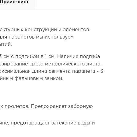
Прайс-лист
тектурных конструкций и элементов.
 для парапетов мы используем
ытий.
см с подгибом в 1 см. Наличие подгиба
зирование среза металлического листа.
ксимальная длина сегмента парапета - 3
ойным фальцевым замком.
ых пролетов. Предохраняет заборную
ине, предотвращает затекание воды и