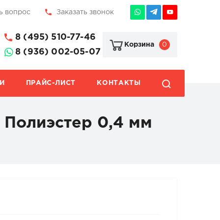
ь вопрос
Заказать звонок
8 (495) 510-77-46
0
Корзина
8 (936) 002-05-07
И
ПРАЙС-ЛИСТ
КОНТАКТЫ
) Полиэстер 0,4 мм