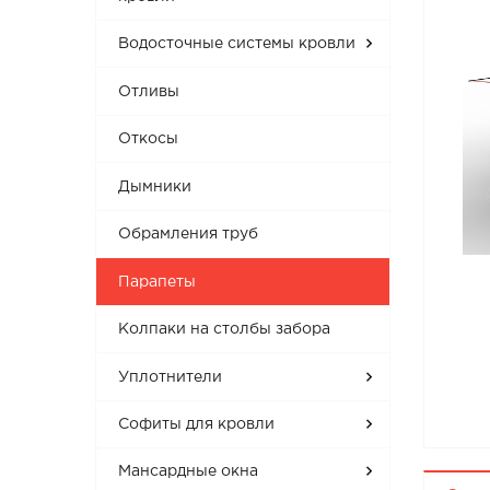
Водосточные системы кровли
Отливы
Откосы
Дымники
Обрамления труб
Парапеты
Колпаки на столбы забора
Уплотнители
Софиты для кровли
Мансардные окна