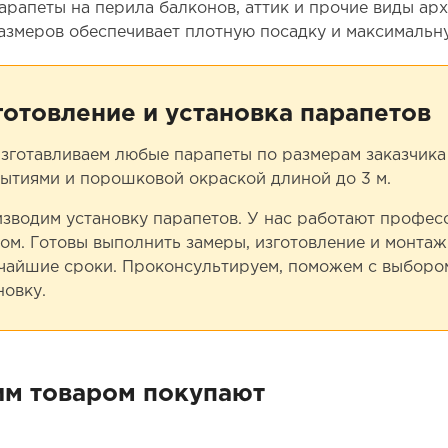
арапеты на перила балконов, аттик и прочие виды ар
азмеров обеспечивает плотную посадку и максимальну
готовление и установка парапетов
зготавливаем любые парапеты по размерам заказчика 
ытиями и порошковой окраской длиной до 3 м.
зводим установку парапетов. У нас работают профе
ом. Готовы выполнить замеры, изготовление и монтаж
чайшие сроки. Проконсультируем, поможем с выбором
новку.
им товаром покупают