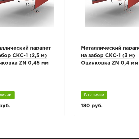
аллический парапет
Металлический парап
абор СКС-1 (2,5 м)
на забор СКС-1 (3 м)
нковка ZN 0,45 мм
Оцинковка ZN 0,4 мм
аличии
В наличии
руб.
180 руб.